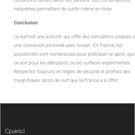
conditions varient selon les saisons. Les combinaisons
néoprènes permettent de surfer même en hiver.
Conclusion
Le surf est une activité qui
offre des sensations uniques e
une connexion profonde avec l’océan
. En France, les
possibilités sont nombreuses pour pratiquer ce sport, que
ce soit pour les débutants ou les surfeurs expérimentés.
Respectez toujours les règles de sécurité et profitez des
magnifiques spots de surf que la France a à offrir.
Cparici