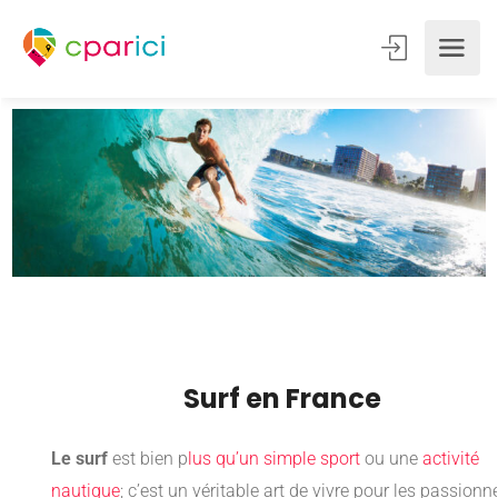
Surf en France
Le surf
est bien p
lus qu’un simple sport
ou une
activité
nautique
; c’est un véritable art de vivre pour les passionn