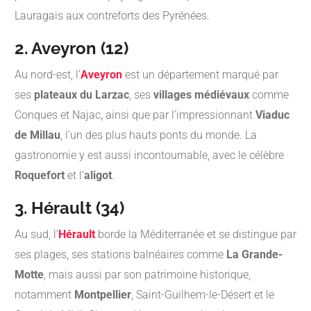
Lauragais aux contreforts des Pyrénées.
2. Aveyron (12)
Au nord-est, l’
Aveyron
est un département marqué par
ses
plateaux du Larzac
, ses
villages médiévaux
comme
Conques et Najac, ainsi que par l’impressionnant
Viaduc
de Millau
, l’un des plus hauts ponts du monde. La
gastronomie y est aussi incontournable, avec le célèbre
Roquefort
et l’
aligot
.
3. Hérault (34)
Au sud, l’
Hérault
borde la Méditerranée et se distingue par
ses plages, ses stations balnéaires comme
La Grande-
Motte
, mais aussi par son patrimoine historique,
notamment
Montpellier
, Saint-Guilhem-le-Désert et le