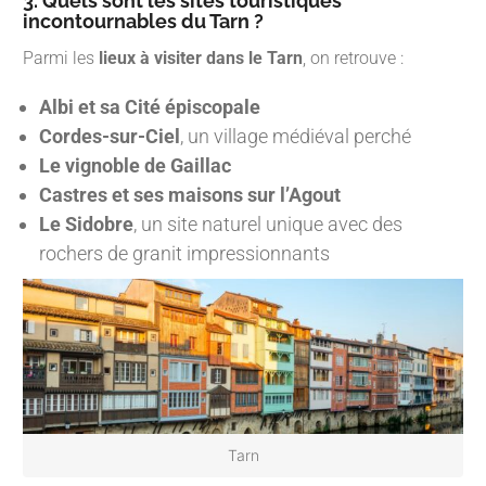
3. Quels sont les sites touristiques
incontournables du Tarn ?
Parmi les
lieux à visiter dans le Tarn
, on retrouve :
Albi et sa Cité épiscopale
Cordes-sur-Ciel
, un village médiéval perché
Le vignoble de Gaillac
Castres et ses maisons sur l’Agout
Le Sidobre
, un site naturel unique avec des
rochers de granit impressionnants
Tarn