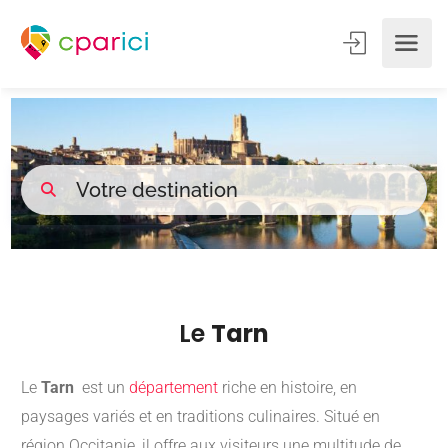
Le
Tarn
Le
Tarn
est un
département
riche en histoire, en
paysages variés et en traditions culinaires.
Situé en
région Occitanie, il offre aux visiteurs une multitude de