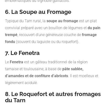
emblématiques du vignoble gaillacois.
6. La Soupe au Fromage
Typique du Tarn rural, la
soupe au fromage
est un plat
convivial préparé avec un bouillon de légumes et
du pain
trempé
, recouvert d’une généreuse couche de
fromage
fondu
(souvent du laguiole ou du roquefort).
7. Le Fenetra
Le
Fenetra
est un gâteau traditionnel de la région
tarnaise et toulousaine, à base de
pâte sablée,
d’amandes et de confiture d’abricots
. Il est moelleux et
légèrement acidulé.
8. Le Roquefort et autres fromages
du Tarn