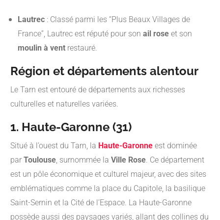
Lautrec
:
Classé parmi les “Plus Beaux Villages de
France”, Lautrec est réputé pour son
ail rose
et son
moulin à vent
restauré.
Région et départements alentour
Le Tarn est entouré de départements aux richesses
culturelles et naturelles variées.
1. Haute-Garonne (31)
Situé à l’ouest du Tarn, la
Haute-Garonne
est dominée
par
Toulouse
, surnommée la
Ville Rose
. Ce département
est un pôle économique et culturel majeur, avec des sites
emblématiques comme la place du Capitole, la basilique
Saint-Sernin et la Cité de l’Espace. La Haute-Garonne
possède aussi des paysages variés, allant des collines du