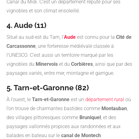
Canal du Midi. C’est un département réputé pour ses
vignobles et son climat ensoleillé.
4. Aude (11)
Situé au sud-est du Tarn, l’
Aude
est connu pour la
Cité de
Carcassonne
, une forteresse médiévale classée à
l’UNESCO. C’est aussi un territoire marqué par les
vignobles du
Minervois
et du
Corbières
, ainsi que par des
paysages variés, entre mer, montagne et garrigue.
5. Tarn-et-Garonne (82)
À l’ouest, le
Tarn-et-Garonne
est un
département rural
où
l’on trouve de charmantes bastides comme
Montauban
,
des villages pittoresques comme
Bruniquel
, et des
paysages vallonnés propices aux randonnées et aux
balades en bateau sur le
canal de Montech
.