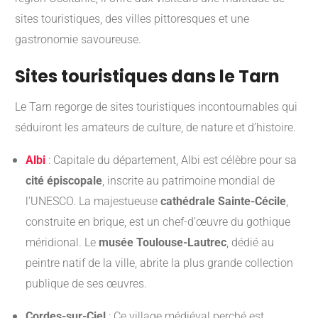
sites touristiques, des villes pittoresques et une
gastronomie savoureuse.
Sites touristiques dans le Tarn
Le Tarn regorge de sites touristiques incontournables qui
séduiront les amateurs de culture, de nature et d’histoire.
Albi
:
Capitale du département, Albi est célèbre pour sa
cité épiscopale
, inscrite au patrimoine mondial de
l’UNESCO. La majestueuse
cathédrale Sainte-Cécile
,
construite en brique, est un chef-d’œuvre du gothique
méridional. Le
musée Toulouse-Lautrec
, dédié au
peintre natif de la ville, abrite la plus grande collection
publique de ses œuvres.
Cordes-sur-Ciel
:
Ce village médiéval perché est