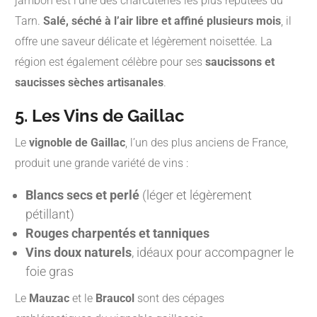
jambon est l’une des charcuteries les plus réputées du
Tarn.
Salé, séché à l’air libre et affiné plusieurs mois
, il
offre une saveur délicate et légèrement noisettée. La
région est également célèbre pour ses
saucissons et
saucisses sèches artisanales
.
5. Les Vins de Gaillac
Le
vignoble de Gaillac
, l’un des plus anciens de France,
produit une grande variété de vins :
Blancs secs et perlé
(léger et légèrement
pétillant)
Rouges charpentés et tanniques
Vins doux naturels
, idéaux pour accompagner le
foie gras
Le
Mauzac
et le
Braucol
sont des cépages