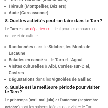
Hérault (Montpellier, Béziers)
Aude (Carcassonne)
8. Quelles activités peut-on faire dans le Tarn ?
Le
Tarn
est un
département
idéal pour les amoureux de
nature et de culture :
Randonnées
dans le
Sidobre, les Monts de
Lacaune
Balades en canoë
sur le
Tarn
et l’
Agout
Visites culturelles
à
Albi, Cordes-sur-Ciel,
Castres
Dégustations
dans les
vignobles de Gaillac
9. Quelle est la meilleure période pour visiter
le Tarn ?
Le
printemps (avril-mai-juin) et l’automne (septembre-
octobre)
sont les saisons idéales pour visiter le Tarn,