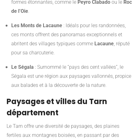
formes étonnantes, comme le
Peyro Clabado
ou le
Roc
de l’Oie
.
Les Monts de Lacaune
:
Idéals pour les randonnées,
ces monts offrent des panoramas exceptionnels et
abritent des villages typiques comme
Lacaune
, réputé
pour sa charcuterie.
Le Ségala
:
Surnommé le “pays des cent vallées”, le
Ségala est une région aux paysages vallonnés, propice
aux balades et à la découverte de la nature.
Paysages et villes du Tarn
département
Le Tarn offre une diversité de paysages, des plaines
fertiles aux montagnes boisées, en passant par des