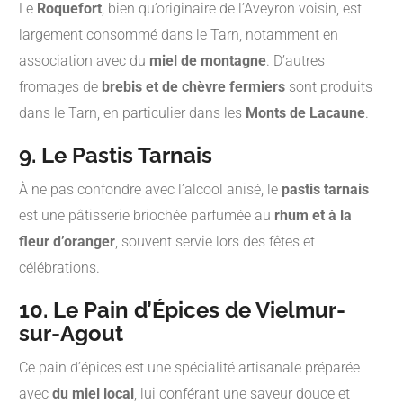
Le
Roquefort
, bien qu’originaire de l’Aveyron voisin, est
largement consommé dans le Tarn, notamment en
association avec du
miel de montagne
. D’autres
fromages de
brebis et de chèvre fermiers
sont produits
dans le Tarn, en particulier dans les
Monts de Lacaune
.
9. Le Pastis Tarnais
À ne pas confondre avec l’alcool anisé, le
pastis tarnais
est une pâtisserie briochée parfumée au
rhum et à la
fleur d’oranger
, souvent servie lors des fêtes et
célébrations.
10. Le Pain d’Épices de Vielmur-
sur-Agout
Ce pain d’épices est une spécialité artisanale préparée
avec
du miel local
, lui conférant une saveur douce et