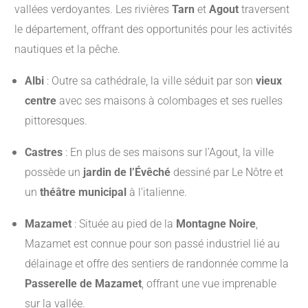
vallées verdoyantes.
Les rivières
Tarn
et
Agout
traversent
le département, offrant des opportunités pour les activités
nautiques et la pêche.
Albi
:
Outre sa cathédrale, la ville séduit par son
vieux
centre
avec ses maisons à colombages et ses ruelles
pittoresques.
Castres
:
En plus de ses maisons sur l’Agout, la ville
possède un
jardin de l’Évêché
dessiné par Le Nôtre et
un
théâtre municipal
à l’italienne.
Mazamet
:
Située au pied de la
Montagne Noire
,
Mazamet est connue pour son passé industriel lié au
délainage et offre des sentiers de randonnée comme la
Passerelle de Mazamet
, offrant une vue imprenable
sur la vallée.