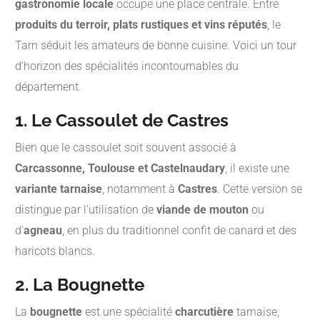
gastronomie locale
occupe une place centrale. Entre
produits du terroir, plats rustiques et vins réputés
, le
Tarn séduit les amateurs de bonne cuisine. Voici un tour
d’horizon des spécialités incontournables du
département.
1. Le Cassoulet de Castres
Bien que le cassoulet soit souvent associé à
Carcassonne, Toulouse et Castelnaudary
, il existe une
variante tarnaise
, notamment à
Castres
. Cette version se
distingue par l’utilisation de
viande de mouton
ou
d’
agneau
, en plus du traditionnel confit de canard et des
haricots blancs.
2. La Bougnette
La
bougnette
est une spécialité
charcutière
tarnaise,