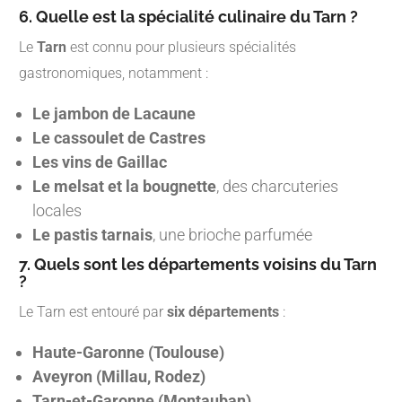
6. Quelle est la spécialité culinaire du Tarn ?
Le
Tarn
est connu pour plusieurs spécialités
gastronomiques, notamment :
Le jambon de Lacaune
Le cassoulet de Castres
Les vins de Gaillac
Le melsat et la bougnette
, des charcuteries
locales
Le pastis tarnais
, une brioche parfumée
7. Quels sont les départements voisins du Tarn
?
Le Tarn est entouré par
six départements
:
Haute-Garonne (Toulouse)
Aveyron (Millau, Rodez)
Tarn-et-Garonne (Montauban)