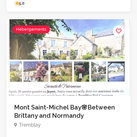
Hébergements
4.8
Mont Saint-Michel Bay🌸Between
Brittany and Normandy
Tremblay