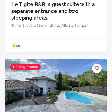
Le Tigîte B&B, a guest suite with a
separate entrance and two
sleeping areas.
205 La ville Garel, 56350 Allaire, France
Hébergements