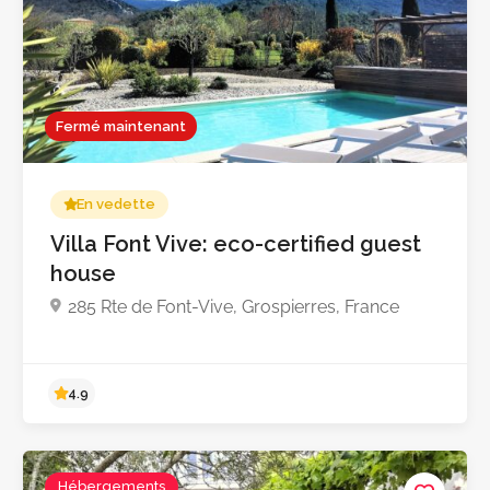
Fermé maintenant
En vedette
Villa Font Vive: eco-certified guest
house
285 Rte de Font-Vive, Grospierres, France
Pas encore d'avis
Hébergements