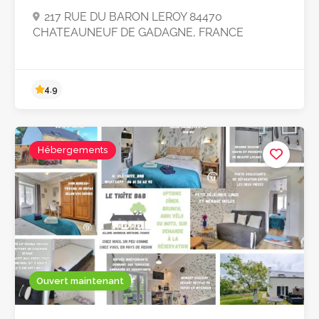
217 RUE DU BARON LEROY 84470
CHATEAUNEUF DE GADAGNE, FRANCE
Hébergements
Ouvert maintenant
4.9