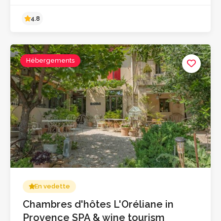
Hébergements
4.8
En vedette
Chambres d'hôtes L'Oréliane in
Provence SPA & wine tourism