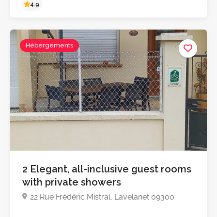
Hébergements
4.9
2 Elegant, all-inclusive guest rooms
with private showers
22 Rue Frédéric Mistral, Lavelanet 09300