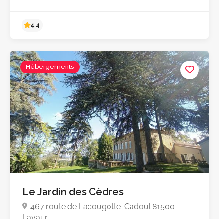
4.9
Hébergements
Le Jardin des Cèdres
467 route de Lacougotte-Cadoul 81500
Lavaur