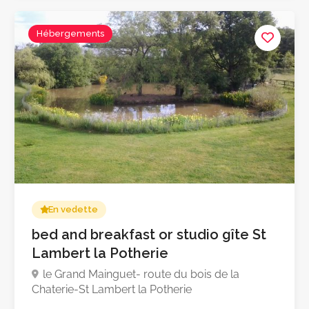
Hébergements
En vedette
bed and breakfast or studio gîte St
Lambert la Potherie
le Grand Mainguet- route du bois de la
Chaterie-St Lambert la Potherie