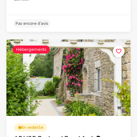
Hébergements
4.9
En vedette