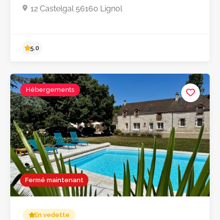
12 Castelgal 56160 Lignol
Hébergements
5.0
Fermé maintenant
En vedette