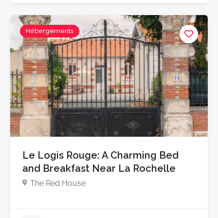
Hébergements
5.0
Le Logis Rouge: A Charming Bed
and Breakfast Near La Rochelle
The Red House