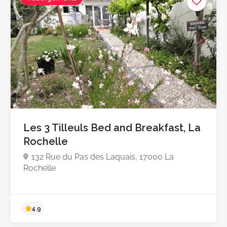
Les 3 Tilleuls Bed and Breakfast, La
Rochelle
132 Rue du Pas des Laquais, 17000 La
Rochelle
4.9