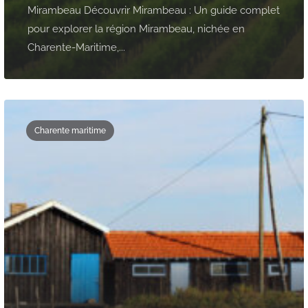
Mirambeau Découvrir Mirambeau : Un guide complet
pour explorer la région Mirambeau, nichée en
Charente-Maritime,...
Charente maritime