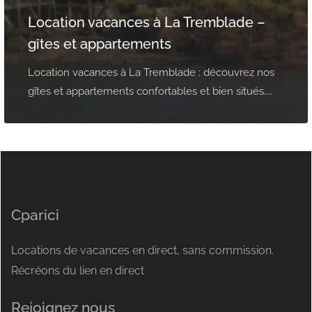
Location vacances à La Tremblade –
gîtes et appartements
Location vacances à La Tremblade : découvrez nos
gîtes et appartements confortables et bien situés....
Cparici
Locations de vacances en direct, sans commission.
Récréons du lien en direct
Rejoignez nous