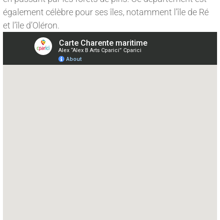
également célèbre pour ses îles, notamment l’île de Ré
et l’île d’Oléron.