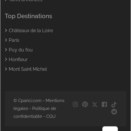
Top Destinations
Châteaux de la Loire
Paris
Puy du fou
Honfleur
Mont Saint Michel
© Cparici.com -
Mentions
NL
légales
-
Politique de
DE
confidentialité
-
CGU
EN