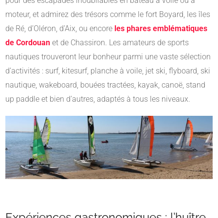
pour des escapades inoubliables en bateau à voile ou à
moteur, et admirez des trésors comme le fort Boyard, les îles
de Ré, d’Oléron, d’Aix, ou encore
les phares emblématiques
de Cordouan
et de Chassiron. Les amateurs de sports
nautiques trouveront leur bonheur parmi une vaste sélection
d’activités : surf, kitesurf, planche à voile, jet ski, flyboard, ski
nautique, wakeboard, bouées tractées, kayak, canoë, stand
up paddle et bien d’autres, adaptés à tous les niveaux.
Expériences gastronomiques : l’huître