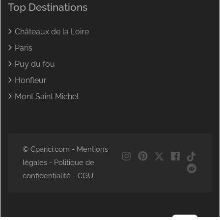
Top Destinations
Châteaux de la Loire
Paris
Puy du fou
Honfleur
Mont Saint Michel
© Cparici.com -
Mentions
légales
-
Politique de
confidentialité
-
CGU
NL
DE
EN