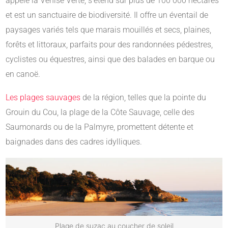
appelé la Venise Verte, s’étend sur plus de 100 000 hectares
et est un sanctuaire de biodiversité. Il offre un éventail de
paysages variés tels que marais mouillés et secs, plaines,
forêts et littoraux, parfaits pour des randonnées pédestres,
cyclistes ou équestres, ainsi que des balades en barque ou
en canoë.
Les plages sauvages
de la région, telles que la pointe du
Grouin du Cou, la plage de la Côte Sauvage, celle des
Saumonards ou de la Palmyre, promettent détente et
baignades dans des cadres idylliques.
Plage de suzac au coucher de soleil