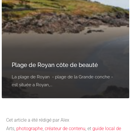
Plage de Royan côte de beauté
La plage de Royan - plage de la Grande conche -
est située a Royan,...
Cet article a été rédigé par Alex
Arts,
photographe
,
créateur de contenu
, et
guide local de