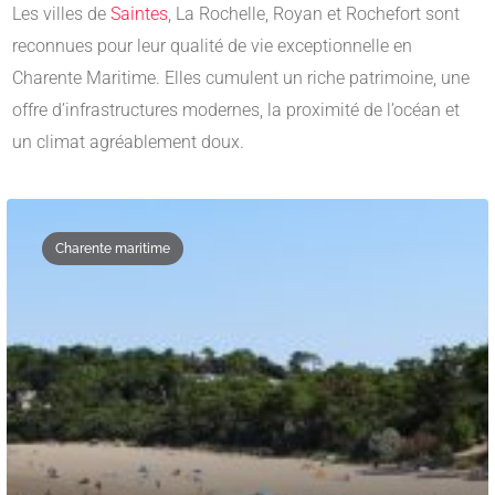
Les villes de
Saintes
, La Rochelle, Royan et Rochefort sont
reconnues pour leur qualité de vie exceptionnelle en
Charente Maritime. Elles cumulent un riche patrimoine, une
offre d’infrastructures modernes, la proximité de l’océan et
un climat agréablement doux.
Charente maritime