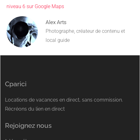
niveau 6 sur Google Maps
Alex Arts
Photographe, créateur de contenu et
local guide
Cparici
Locations de vacances en direct, sans commission.
Récréons du lien en direct
Rejoignez nous