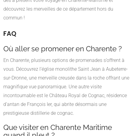
dès à présent votre voyage en Charente-Maritime et
découvrez les merveilles de ce département hors du
commun !
FAQ
Où aller se promener en Charente ?
En Charente, plusieurs options de promenades s’offrent à
vous. Découvrez l’église monolithe Saint Jean à Aubeterre-
sur-Dronne, une merveille creusée dans la roche offrant une
magnifique vue panoramique. Une autre visite
incontournable est le Château Royal de Cognac, résidence
d’antan de François Ier, qui abrite désormais une
prestigieuse distillerie de cognac.
Que visiter en Charente Maritime
quand il pleut ?