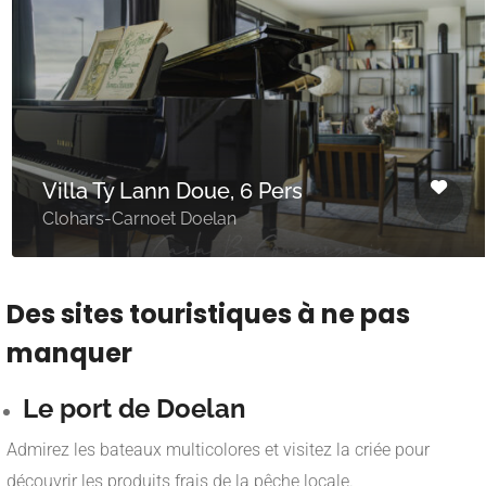
Villa Ty Lann Doue, 6 Pers
Clohars-Carnoet Doelan
Des sites touristiques à ne pas
manquer
Le port de Doelan
Admirez les bateaux multicolores et visitez la criée pour
découvrir les produits frais de la pêche locale.