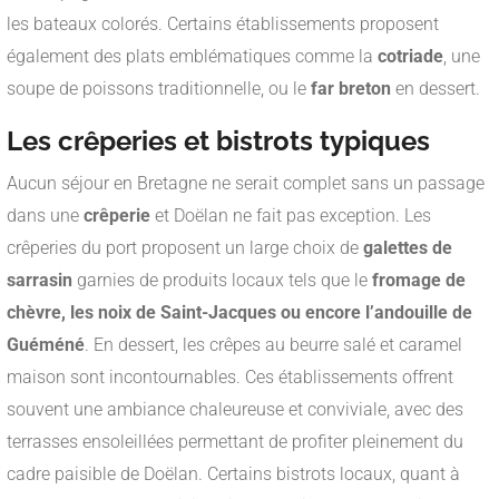
les bateaux colorés. Certains établissements proposent
également des plats emblématiques comme la
cotriade
, une
soupe de poissons traditionnelle, ou le
far breton
en dessert.
Les crêperies et bistrots typiques
Aucun séjour en Bretagne ne serait complet sans un passage
dans une
crêperie
et Doëlan ne fait pas exception. Les
crêperies du port proposent un large choix de
galettes de
sarrasin
garnies de produits locaux tels que le
fromage de
chèvre, les noix de Saint-Jacques ou encore l’andouille de
Guéméné
. En dessert, les crêpes au beurre salé et caramel
maison sont incontournables. Ces établissements offrent
souvent une ambiance chaleureuse et conviviale, avec des
terrasses ensoleillées permettant de profiter pleinement du
cadre paisible de Doëlan. Certains bistrots locaux, quant à