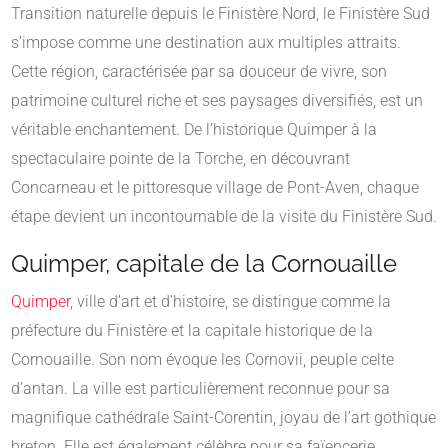
Transition naturelle depuis le Finistère Nord, le Finistère Sud
s’impose comme une destination aux multiples attraits.
Cette région, caractérisée par sa douceur de vivre, son
patrimoine culturel riche et ses paysages diversifiés, est un
véritable enchantement. De l’historique Quimper à la
spectaculaire pointe de la Torche, en découvrant
Concarneau et le pittoresque village de Pont-Aven, chaque
étape devient un incontournable de la visite du Finistère Sud.
Quimper, capitale de la Cornouaille
Quimper
, ville d’art et d’histoire, se distingue comme la
préfecture du Finistère et la capitale historique de la
Cornouaille. Son nom évoque les Cornovii, peuple celte
d’antan. La ville est particulièrement reconnue pour sa
magnifique cathédrale Saint-Corentin, joyau de l’art gothique
breton. Elle est également célèbre pour sa faïencerie