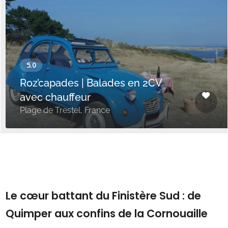
Roz’capades | Balades en 2CV
avec chauffeur
Plage de Trestel, France
___
Le cœur battant du Finistère Sud : de
Quimper aux confins de la Cornouaille