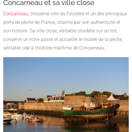
Concarneau et sa ville close
Concarneau
, troisième ville du Finistère et un des principaux
ports de pêche de France, charme par son authenticité et
son histoire. Sa ville close, véritable citadelle sur un îlot,
conserve un riche passé et accueille le musée de la pêche,
véritable ode à l’histoire maritime de Concarneau.