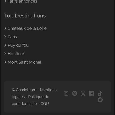
Tarifs annonces
Top Destinations
Châteaux de la Loire
Paris
Puy du fou
Honfleur
Mont Saint Michel
© Cparici.com -
Mentions
légales
-
Politique de
confidentialité
-
CGU
NL
DE