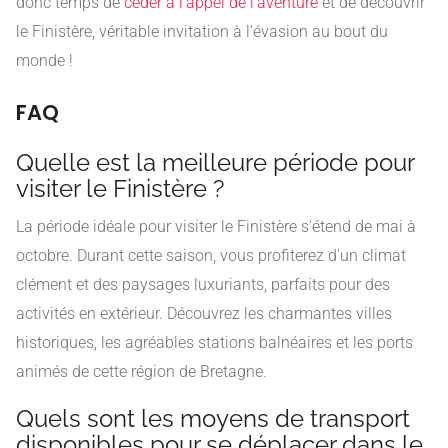
donc temps de
céder à l’appel de l’aventure
et de découvrir
le Finistère, véritable invitation à l’évasion au bout du
monde !
FAQ
Quelle est la meilleure période pour
visiter le Finistère ?
La période idéale pour visiter le Finistère s’étend de mai à
octobre. Durant cette saison, vous profiterez d’un climat
clément et des paysages luxuriants, parfaits pour des
activités en extérieur. Découvrez les charmantes villes
historiques, les agréables stations balnéaires et les ports
animés de cette région de Bretagne.
Quels sont les moyens de transport
disponibles pour se déplacer dans le