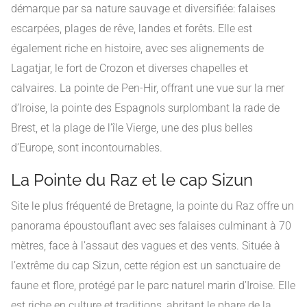
démarque par sa nature sauvage et diversifiée: falaises
escarpées, plages de rêve, landes et forêts. Elle est
également riche en histoire, avec ses alignements de
Lagatjar, le fort de Crozon et diverses chapelles et
calvaires. La pointe de Pen-Hir, offrant une vue sur la mer
d’Iroise, la pointe des Espagnols surplombant la rade de
Brest, et la plage de l’île Vierge, une des plus belles
d’Europe, sont incontournables.
La Pointe du Raz et le cap Sizun
Site le plus fréquenté de Bretagne, la pointe du Raz offre un
panorama époustouflant avec ses falaises culminant à 70
mètres, face à l’assaut des vagues et des vents. Située à
l’extrême du cap Sizun, cette région est un sanctuaire de
faune et flore, protégé par le parc naturel marin d’Iroise. Elle
est riche en culture et traditions, abritant le phare de la