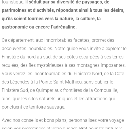
touristique,
il séduit par sa diversité de paysages, de
patrimoines et d’activités, répondant ainsi à tous les désirs,
qu’ils soient tournés vers la nature, la culture, la
gastronomie ou encore l’adrénaline.
Ce département, aux innombrables facettes, promet des
découvertes inoubliables. Notre guide vous invite à explorer le
Finistère du nord au sud, de ses côtes escarpées à ses terres
reculées, des îles mystérieuses à ses montagnes imposantes.
Vous verrez les incontournables du Finistère Nord, de la Côte
des Légendes à la Pointe Saint-Mathieu, sans oublier le
Finistère Sud, de Quimper aux frontières de la Cornouaille,
ainsi que les sites naturels uniques et les attractions qui
ponctuent ce territoire sauvage.
Avec nos conseils et bons plans, personnalisez votre voyage
selon vos préférences et votre budget. Prêt pour l’aventure ?