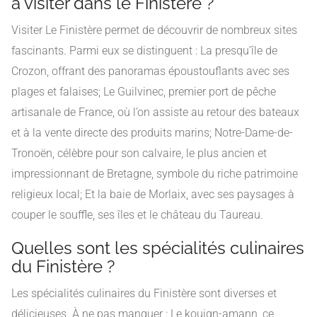
à visiter dans le Finistère ?
Visiter Le Finistère permet de découvrir de nombreux sites
fascinants. Parmi eux se distinguent : La presqu’île de
Crozon, offrant des panoramas époustouflants avec ses
plages et falaises; Le Guilvinec, premier port de pêche
artisanale de France, où l’on assiste au retour des bateaux
et à la vente directe des produits marins; Notre-Dame-de-
Tronoën, célèbre pour son calvaire, le plus ancien et
impressionnant de Bretagne, symbole du riche patrimoine
religieux local; Et la baie de Morlaix, avec ses paysages à
couper le souffle, ses îles et le château du Taureau.
Quelles sont les spécialités culinaires
du Finistère ?
Les spécialités culinaires du Finistère sont diverses et
délicieuses. À ne pas manquer : Le kouign-amann, ce