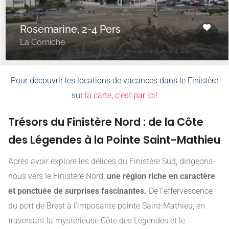
Rosemarine, 2-4 Pers
La Corniche
Pour découvrir les locations de vacances dans le Finistère
sur
la carte, c’est par ici!
Trésors du Finistère Nord : de la Côte
des Légendes à la Pointe Saint-Mathieu
Après avoir exploré les délices du Finistère Sud, dirigeons-
nous vers le Finistère Nord,
une région riche en caractère
et ponctuée de surprises fascinantes.
De l’effervescence
du port de Brest à l’imposante pointe Saint-Mathieu, en
traversant la mystérieuse Côte des Légendes et le