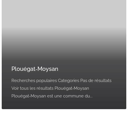
Plouégat‑Moysan
Recherches populaires Categories Pas de résultats
Voir tous les résultats Plouégat‑Moysan
Plouégat‑Moysan est une commune du...