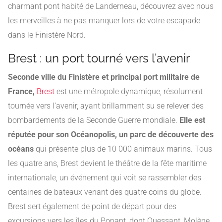
charmant pont habité de Landerneau, découvrez avec nous
les merveilles à ne pas manquer lors de votre escapade
dans le Finistère Nord.
Brest : un port tourné vers l’avenir
Seconde ville du Finistère et principal port militaire de
France,
Brest
est une métropole dynamique, résolument
tournée vers l’avenir, ayant brillamment su se relever des
bombardements de la Seconde Guerre mondiale.
Elle est
réputée pour son Océanopolis, un parc de découverte des
océans
qui présente plus de 10 000 animaux marins. Tous
les quatre ans, Brest devient le théâtre de la fête maritime
internationale, un événement qui voit se rassembler des
centaines de bateaux venant des quatre coins du globe.
Brest sert également de point de départ pour des
excursions vers les îles du Ponant, dont Ouessant, Molène