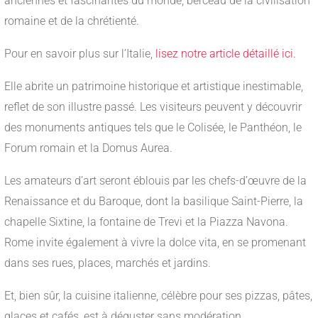
anciennes et fascinantes du monde, berceau de la civilisation
romaine et de la chrétienté.
Pour en savoir plus sur l’Italie,
lisez notre article détaillé ici.
Elle abrite un patrimoine historique et artistique inestimable,
reflet de son illustre passé. Les visiteurs peuvent y découvrir
des monuments antiques tels que le Colisée, le Panthéon, le
Forum romain et la Domus Aurea.
Les amateurs d’art seront éblouis par les chefs-d’œuvre de la
Renaissance et du Baroque, dont la basilique Saint-Pierre, la
chapelle Sixtine, la fontaine de Trevi et la Piazza Navona.
Rome invite également à vivre la dolce vita, en se promenant
dans ses rues, places, marchés et jardins.
Et, bien sûr, la cuisine italienne, célèbre pour ses pizzas, pâtes,
glaces et cafés, est à déguster sans modération.