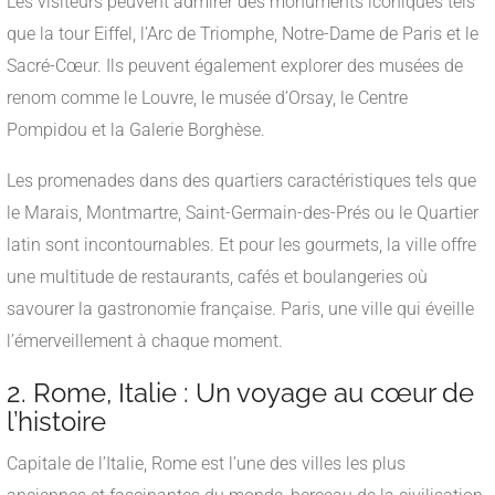
Les visiteurs peuvent admirer des monuments iconiques tels
que la tour Eiffel, l’Arc de Triomphe, Notre-Dame de Paris et le
Sacré-Cœur. Ils peuvent également explorer des musées de
renom comme le Louvre, le musée d’Orsay, le Centre
Pompidou et la Galerie Borghèse.
Les promenades dans des quartiers caractéristiques tels que
le Marais, Montmartre, Saint-Germain-des-Prés ou le Quartier
latin sont incontournables. Et pour les gourmets, la ville offre
une multitude de restaurants, cafés et boulangeries où
savourer la gastronomie française. Paris, une ville qui éveille
l’émerveillement à chaque moment.
2. Rome, Italie : Un voyage au cœur de
l’histoire
Capitale de l’Italie, Rome est l’une des villes les plus