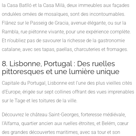
la Casa Batlló et la Casa Milà, deux immeubles aux façades
ondulées ornées de mosaïques, sont des incontournables.
Flânez sur le Passeig de Gracia, avenue élégante, ou sur la
Rambla, rue piétonne vivante, pour une expérience complète.
Et n’oubliez pas de savourer la richesse de la gastronomie
catalane, avec ses tapas, paellas, charcuteries et fromages.
8. Lisbonne, Portugal : Des ruelles
pittoresques et une lumière unique
Capitale du Portugal, Lisbonne est l’une des plus vieilles cités
d’Europe, érigée sur sept collines offrant des vues imprenables
sur le Tage et les toitures de la ville.
Découvrez le château Saint-Georges, forteresse médiévale,
l’Alfama, quartier ancien aux ruelles étroites, et Belém, cœur
des grandes découvertes maritimes, avec sa tour et son