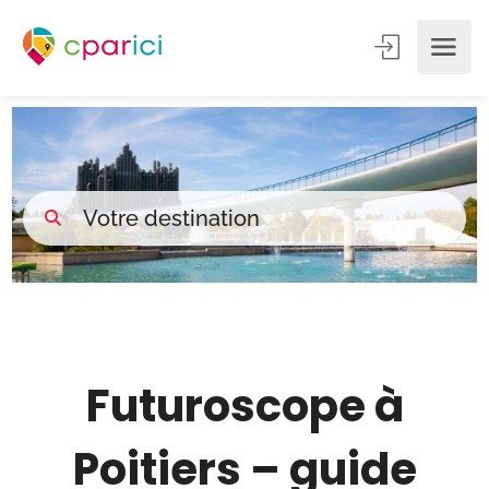
_
Futuroscope à
Poitiers – guide