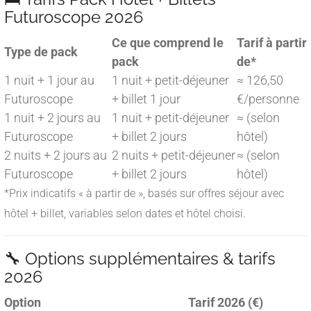
Futuroscope 2026
Ce que comprend le
Tarif à partir
Type de pack
pack
de
*
1 nuit + 1 jour au
1 nuit + petit-déjeuner
≈ 126,50
Futuroscope
+ billet 1 jour
€/personne
1 nuit + 2 jours au
1 nuit + petit-déjeuner
≈ (selon
Futuroscope
+ billet 2 jours
hôtel)
2 nuits + 2 jours au
2 nuits + petit-déjeuner
≈ (selon
Futuroscope
+ billet 2 jours
hôtel)
*Prix indicatifs « à partir de », basés sur offres séjour avec
hôtel + billet, variables selon dates et hôtel choisi.
🔧 Options supplémentaires & tarifs
2026
Option
Tarif 2026 (€)