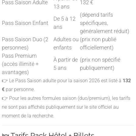
Pass Saison Adulte
132 €
13 ans
(dépend tarifs
De 5 à 12
Pass Saison Enfant
spécifiques,
ans
généralement réduit)
Pass Saison Duo (2
Adultes ou
(prix non publié
personnes)
enfants
officiellement)
Pass Premium
À partir de
(prix non spécifié
(accès illimité +
5 ans
publiquement)
avantages)
👉 Le Pass Saison adulte pour la saison 2026 est listé à
132
€
par personne.
👉 Pour les autres formules saison (duo/premium), les tarifs
ne sont pas affichés publiquement sur le site officiel au
moment de la recherche.
🛌 Tarifs Pack Hôtel + Billets