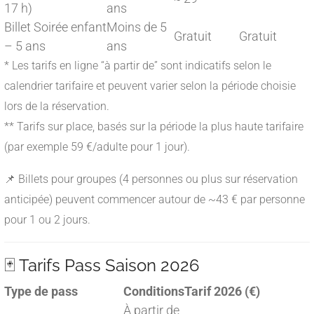
17 h)
ans
Billet Soirée enfant
Moins de 5
Gratuit
Gratuit
– 5 ans
ans
* Les tarifs en ligne “à partir de” sont indicatifs selon le
calendrier tarifaire et peuvent varier selon la période choisie
lors de la réservation.
** Tarifs sur place, basés sur la période la plus haute tarifaire
(par exemple 59 €/adulte pour 1 jour).
📌 Billets pour groupes (4 personnes ou plus sur réservation
anticipée) peuvent commencer autour de ~43 € par personne
pour 1 ou 2 jours.
🃏 Tarifs Pass Saison 2026
Type de pass
Conditions
Tarif 2026 (€)
À partir de