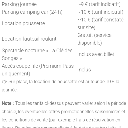
Parking journée
~9 € (tarif indicatif)
Parking camping-car (24 h)
~10 € (tarif indicatif)
~10 € (tarif constaté
Location poussette
sur site)
Gratuit (service
Location fauteuil roulant
disponible)
Spectacle nocturne « La Clé des
Inclus avec billet
Songes »
Accès coupe-file (Premium Pass
Inclus
uniquement)
👉 Sur place, la location de poussette est autour de 10 € la
journée.
Note :
Tous les tarifs ci-dessus peuvent varier selon la période
choisie, les éventuelles offres promotionnelles saisonnières et
les conditions de vente (par exemple frais de réservation en