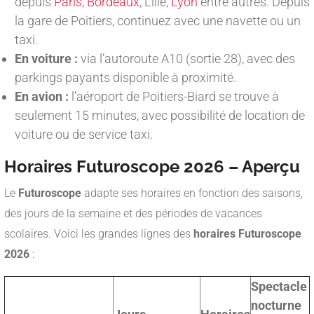
depuis
Paris
,
Bordeaux
, Lille,
Lyon
entre autres. Depuis
la gare de Poitiers, continuez avec une navette ou un
taxi.
En voiture :
via l’autoroute A10 (sortie 28), avec des
parkings payants disponible à proximité.
En avion :
l’aéroport de Poitiers-Biard se trouve à
seulement 15 minutes, avec possibilité de location de
voiture ou de service taxi.
Horaires Futuroscope 2026 – Aperçu
Le
Futuroscope
adapte ses horaires en fonction des saisons,
des jours de la semaine et des périodes de vacances
scolaires. Voici les grandes lignes des
horaires Futuroscope
2026
:
Spectacle
nocturne