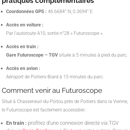
pratiques complémentaires
Coordonnées GPS :
46.6684° N, 0.3694° E
Accès en voiture :
Par l’autoroute A10, sortie n°28 « Futuroscope ».
Accès en train :
Gare Futuroscope – TGV
située à 5 minutes à pied du parc.
Accès en avion :
Aéroport de Poitiers-Biard à 15 minutes du parc.
Comment venir au Futuroscope
Situé à Chasseneuil-du-Poitou près de Poitiers dans la Vienne,
le Futuroscope est facilement accessible :
En train :
profitez d’une connexion directe via TGV