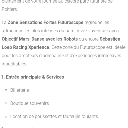
pleinement de votre journée au célèbre parc futuriste de
Poitiers.
La
Zone Sensations Fortes Futuroscope
regroupe les
attractions les plus intenses du parc. Vivez l’aventure avec
Objectif Mars
,
Danse avec les Robots
ou encore
Sébastien
Loeb Racing Xperience
. Cette zone du Futuroscope est idéale
pour les amateurs d’adrénaline et d’expériences immersives
inoubliables.
Entrée principale & Services
Billetterie
Boutique souvenirs
Location de poussettes et fauteuils roulants