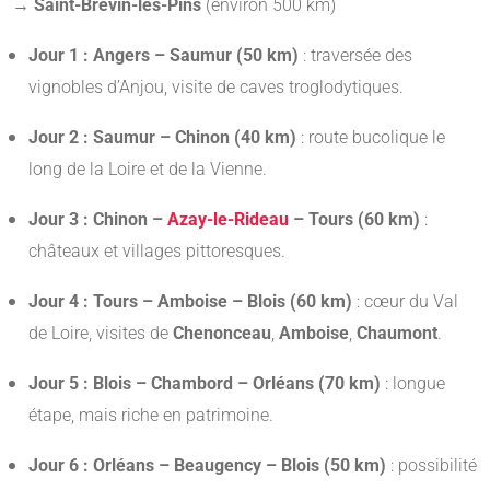
→ Saint-Brévin-les-Pins
(environ 500 km)
Jour 1 : Angers – Saumur (50 km)
: traversée des
vignobles d’Anjou, visite de caves troglodytiques.
Jour 2 : Saumur – Chinon (40 km)
: route bucolique le
long de la Loire et de la Vienne.
Jour 3 : Chinon –
Azay-le-Rideau
– Tours (60 km)
:
châteaux et villages pittoresques.
Jour 4 : Tours – Amboise – Blois (60 km)
: cœur du Val
de Loire, visites de
Chenonceau
,
Amboise
,
Chaumont
.
Jour 5 : Blois – Chambord – Orléans (70 km)
: longue
étape, mais riche en patrimoine.
Jour 6 : Orléans – Beaugency – Blois (50 km)
: possibilité