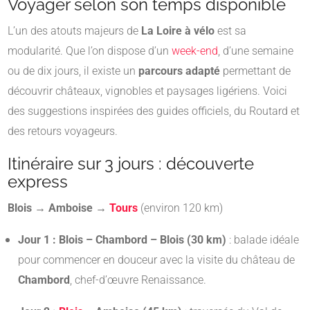
Voyager selon son temps disponible
L’un des atouts majeurs de
La Loire à vélo
est sa
modularité. Que l’on dispose d’un
week-end
, d’une semaine
ou de dix jours, il existe un
parcours adapté
permettant de
découvrir châteaux, vignobles et paysages ligériens. Voici
des suggestions inspirées des guides officiels, du Routard et
des retours voyageurs.
Itinéraire sur 3 jours : découverte
express
Blois → Amboise →
Tours
(environ 120 km)
Jour 1 : Blois – Chambord – Blois (30 km)
: balade idéale
pour commencer en douceur avec la visite du château de
Chambord
, chef-d’œuvre Renaissance.