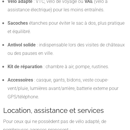
Vélo adapté
: VTC, vélo de voyage ou
VAE
(vélo à
assistance électrique) pour les moins entraînés.
Sacoches
étanches pour éviter le sac à dos, plus pratique
et équilibré.
Antivol solide
: indispensable lors des visites de châteaux
ou des pauses en ville.
Kit de réparation
: chambre à air, pompe, rustines.
Accessoires
: casque, gants, bidons, veste coupe-
vent/pluie, lumières avant/arrière, batterie externe pour
GPS/téléphone.
Location, assistance et services
Pour ceux qui ne possèdent pas de vélo adapté, de
nombreuses agences proposent :