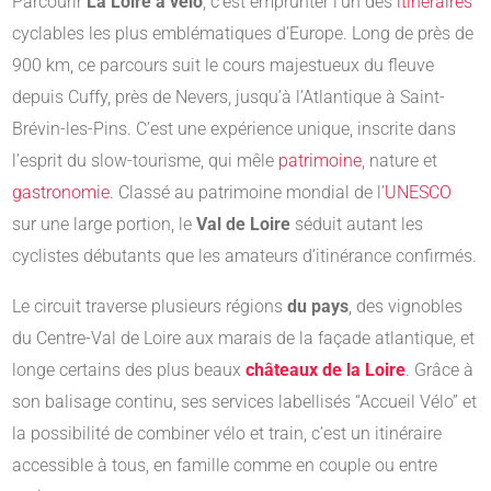
Parcourir
La Loire à vélo
, c’est emprunter l’un des
itinéraires
cyclables les plus emblématiques d’Europe. Long de près de
900 km, ce parcours suit le cours majestueux du fleuve
depuis Cuffy, près de Nevers, jusqu’à l’Atlantique à Saint-
Brévin-les-Pins. C’est une expérience unique, inscrite dans
l’esprit du slow-tourisme, qui mêle
patrimoine
, nature et
gastronomie
. Classé au patrimoine mondial de l’
UNESCO
sur une large portion, le
Val de Loire
séduit autant les
cyclistes débutants que les amateurs d’itinérance confirmés.
Le circuit traverse plusieurs régions
du pays
, des vignobles
du Centre-Val de Loire aux marais de la façade atlantique, et
longe certains des plus beaux
châteaux de la Loire
. Grâce à
son balisage continu, ses services labellisés “Accueil Vélo” et
la possibilité de combiner vélo et train, c’est un itinéraire
accessible à tous, en famille comme en couple ou entre