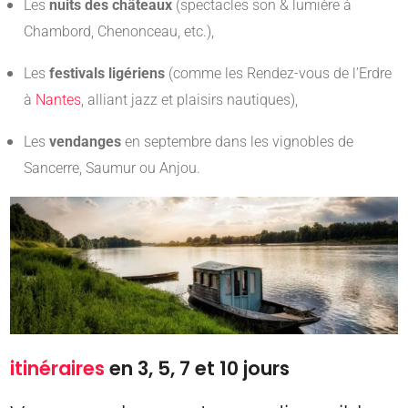
Les
nuits des châteaux
(spectacles son & lumière à
Chambord, Chenonceau, etc.),
Les
festivals ligériens
(comme les Rendez-vous de l’Erdre
à
Nantes
, alliant jazz et plaisirs nautiques),
Les
vendanges
en septembre dans les vignobles de
Sancerre, Saumur ou Anjou.
itinéraires
en 3, 5, 7 et 10 jours