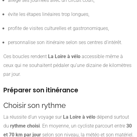
allège ses journées avec un circuit court,
évite les étapes linéaires trop longues,
profite de visites culturelles et gastronomiques,
personnalise son itinéraire selon ses centres d’intérêt.
Ces boucles rendent
La Loire à vélo
accessible même à
ceux qui ne souhaitent pédaler qu’une dizaine de kilomètres
par jour.
Préparer son itinérance
Choisir son rythme
La réussite d’un voyage sur
La Loire à vélo
dépend surtout
du
rythme choisi
. En moyenne, un cycliste parcourt entre
30
et 70 km par jour
selon son niveau, la météo et son matériel.