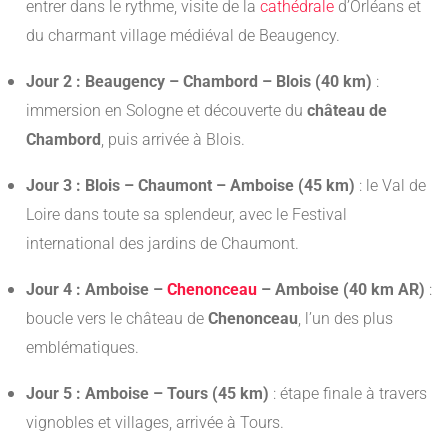
entrer dans le rythme, visite de la
cathédrale
d’Orléans et
du charmant village médiéval de Beaugency.
Jour 2 : Beaugency – Chambord – Blois (40 km)
:
immersion en Sologne et découverte du
château de
Chambord
, puis arrivée à Blois.
Jour 3 : Blois – Chaumont – Amboise (45 km)
: le Val de
Loire dans toute sa splendeur, avec le Festival
international des jardins de Chaumont.
Jour 4 : Amboise –
Chenonceau
– Amboise (40 km AR)
:
boucle vers le château de
Chenonceau
, l’un des plus
emblématiques.
Jour 5 : Amboise – Tours (45 km)
: étape finale à travers
vignobles et villages, arrivée à Tours.