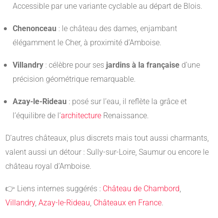
Accessible par une variante cyclable au départ de Blois.
Chenonceau
: le château des dames, enjambant
élégamment le Cher, à proximité d’Amboise.
Villandry
: célèbre pour ses
jardins à la française
d’une
précision géométrique remarquable.
Azay-le-Rideau
: posé sur l’eau, il reflète la grâce et
l’équilibre de l’
architecture
Renaissance.
D’autres châteaux, plus discrets mais tout aussi charmants,
valent aussi un détour : Sully-sur-Loire, Saumur ou encore le
château royal d’Amboise.
👉 Liens internes suggérés :
Château de Chambord
,
Villandry
,
Azay-le-Rideau
,
Châteaux en France
.