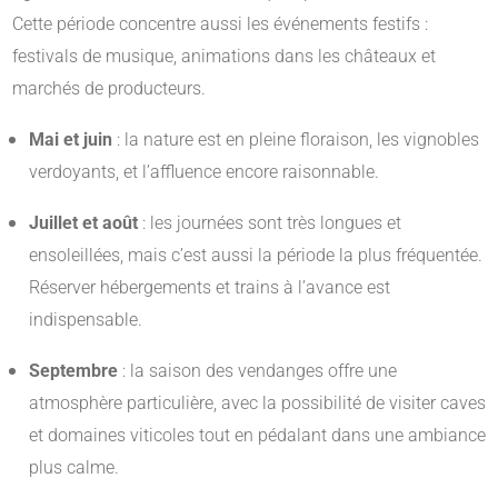
Cette période concentre aussi les événements festifs :
festivals de musique, animations dans les châteaux et
marchés de producteurs.
Mai et juin
: la nature est en pleine floraison, les vignobles
verdoyants, et l’affluence encore raisonnable.
Juillet et août
: les journées sont très longues et
ensoleillées, mais c’est aussi la période la plus fréquentée.
Réserver hébergements et trains à l’avance est
indispensable.
Septembre
: la saison des vendanges offre une
atmosphère particulière, avec la possibilité de visiter caves
et domaines viticoles tout en pédalant dans une ambiance
plus calme.