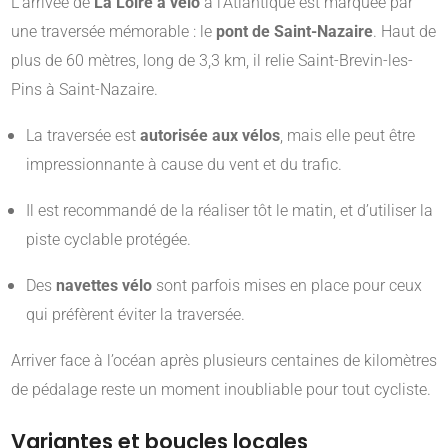
L’arrivée de
La Loire à vélo
à l’Atlantique est marquée par
une traversée mémorable : le
pont de Saint-Nazaire
. Haut de
plus de 60 mètres, long de 3,3 km, il relie Saint-Brevin-les-
Pins à Saint-Nazaire.
La traversée est
autorisée aux vélos
, mais elle peut être
impressionnante à cause du vent et du trafic.
Il est recommandé de la réaliser tôt le matin, et d’utiliser la
piste cyclable protégée.
Des
navettes vélo
sont parfois mises en place pour ceux
qui préfèrent éviter la traversée.
Arriver face à l’océan après plusieurs centaines de kilomètres
de pédalage reste un moment inoubliable pour tout cycliste.
Variantes et boucles locales