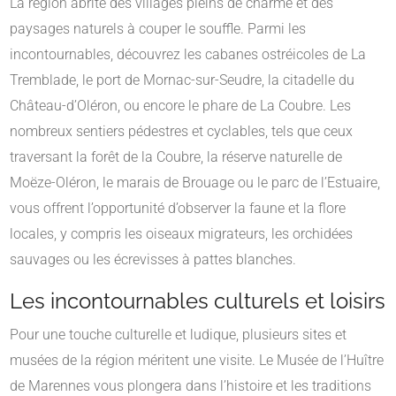
La région abrite des villages pleins de charme et des
paysages naturels à couper le souffle. Parmi les
incontournables, découvrez les cabanes ostréicoles de La
Tremblade, le port de Mornac-sur-Seudre, la citadelle du
Château-d’Oléron, ou encore le phare de La Coubre. Les
nombreux sentiers pédestres et cyclables, tels que ceux
traversant la forêt de la Coubre, la réserve naturelle de
Moëze-Oléron, le marais de Brouage ou le parc de l’Estuaire,
vous offrent l’opportunité d’observer la faune et la flore
locales, y compris les oiseaux migrateurs, les orchidées
sauvages ou les écrevisses à pattes blanches.
Les incontournables culturels et loisirs
Pour une touche culturelle et ludique, plusieurs sites et
musées de la région méritent une visite. Le Musée de l’Huître
de Marennes vous plongera dans l’histoire et les traditions