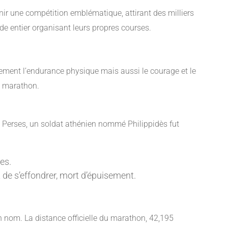
r une compétition emblématique, attirant des milliers
de entier organisant leurs propres courses.
lement l’endurance physique mais aussi le courage et le
du marathon.
les Perses, un soldat athénien nommé Philippidès fut
es.
 de s’effondrer, mort d’épuisement.
 nom. La distance officielle du marathon, 42,195