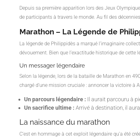
Depuis sa première apparition lors des Jeux Olympique
de participants à travers le monde. Au fil des décennie
Marathon – La Légende de Philip
La légende de Philippidès a marqué l’imaginaire collec
dévouement. Bien que l’exactitude historique de cette l
Un messager légendaire
Selon la légende, lors de la bataille de Marathon en 490
chargé d’une mission cruciale : annoncer la victoire à 
Un parcours légendaire :
Il aurait parcouru à p
Un sacrifice ultime :
Arrivé à destination, il au
La naissance du marathon
C’est en hommage à cet exploit légendaire qu’a été cré