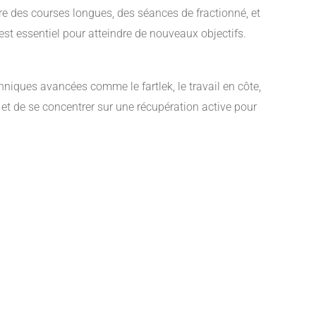
ure des courses longues, des séances de fractionné, et
 est essentiel pour atteindre de nouveaux objectifs.
hniques avancées comme le fartlek, le travail en côte,
t et de se concentrer sur une récupération active pour