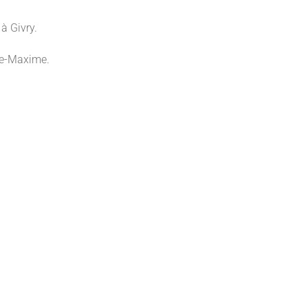
à Givry.
te-Maxime.