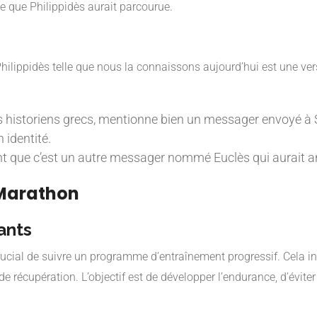
e que Philippidès aurait parcourue.
de Philippidès telle que nous la connaissons aujourd’hui est une 
s historiens grecs, mentionne bien un messager envoyé à S
 identité.
 que c’est un autre messager nommé Euclès qui aurait an
 Marathon
ants
ucial de suivre un programme d’entraînement progressif. Cela inc
 récupération. L’objectif est de développer l’endurance, d’éviter 