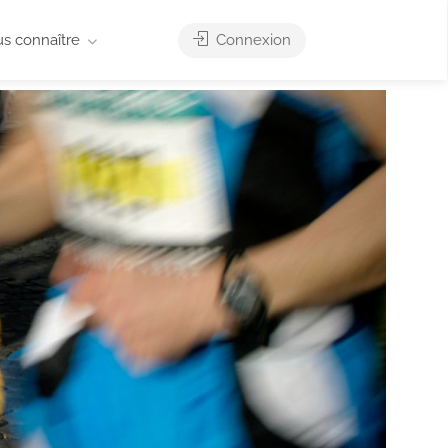
us connaître
Connexion