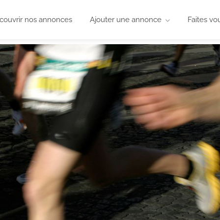
couvrir nos annonces
Ajouter une annonce
Faites vo