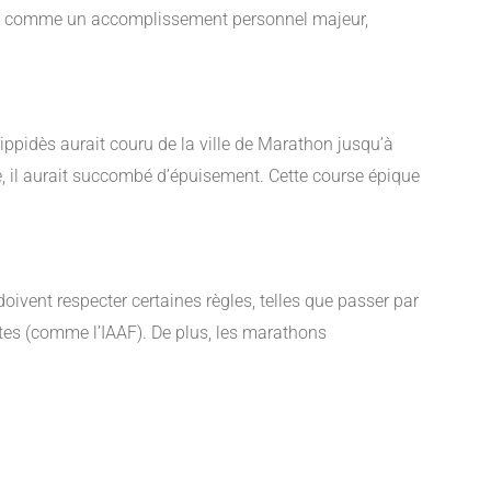
rçu comme un accomplissement personnel majeur,
lippidès aurait couru de la ville de Marathon jusqu’à
ée, il aurait succombé d’épuisement. Cette course épique
oivent respecter certaines règles, telles que passer par
ntes (comme l’IAAF). De plus, les marathons