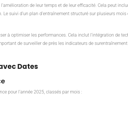
l’amélioration de leur temps et de leur efficacité. Cela peut incl
ion. Le suivi d’un plan d’entraînement structuré sur plusieurs mois
er à optimiser les performances. Cela inclut l’intégration de tec
important de surveiller de près les indicateurs de surentraînemen
 avec Dates
ce
nce pour l’année 2025, classés par mois :