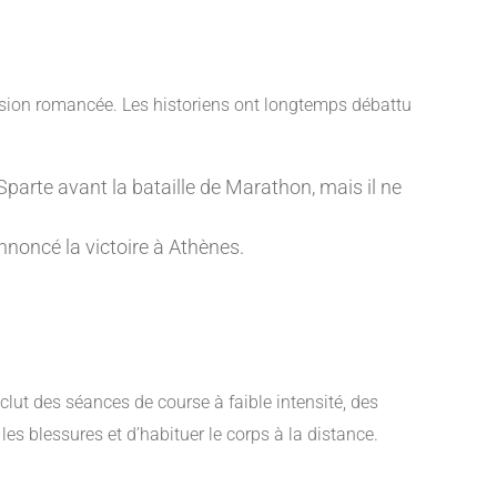
version romancée. Les historiens ont longtemps débattu
parte avant la bataille de Marathon, mais il ne
noncé la victoire à Athènes.
lut des séances de course à faible intensité, des
les blessures et d’habituer le corps à la distance.