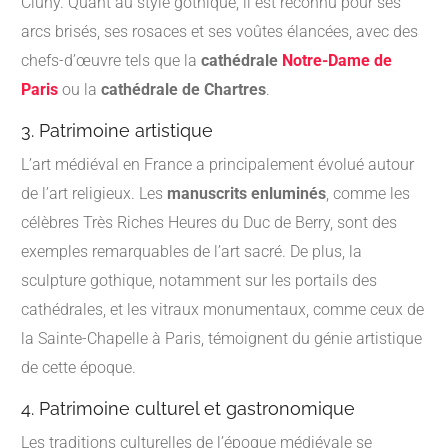
Cluny. Quant au style gothique, il est reconnu pour ses
arcs brisés, ses rosaces et ses voûtes élancées, avec des
chefs-d’œuvre tels que la
cathédrale
Notre-Dame de
Paris
ou la
cathédrale de Chartres
.
3. Patrimoine artistique
L’art médiéval en France a principalement évolué autour
de l’art religieux. Les
manuscrits enluminés
, comme les
célèbres Très Riches Heures du Duc de Berry, sont des
exemples remarquables de l’art sacré. De plus, la
sculpture gothique, notamment sur les portails des
cathédrales, et les vitraux monumentaux, comme ceux de
la Sainte-Chapelle à Paris, témoignent du génie artistique
de cette époque.
4. Patrimoine culturel et gastronomique
Les traditions culturelles de l’époque médiévale se