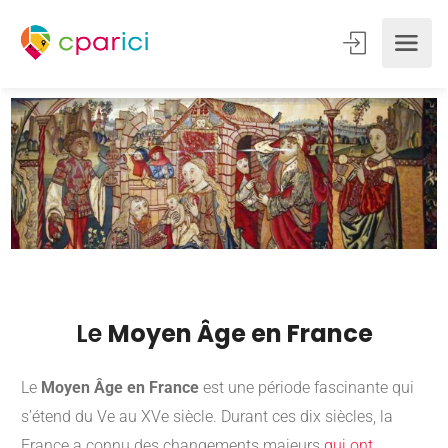
Le
Moyen Âge en France
Le
Moyen Âge en France
est une période fascinante qui
s’étend du Ve au XVe siècle. Durant ces dix siècles, la
France a connu des changements majeurs
qui ont