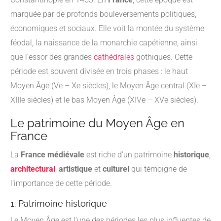
marquée par de profonds bouleversements politiques,
économiques et sociaux. Elle voit la montée du système
féodal, la naissance de la monarchie capétienne, ainsi
que l’essor des grandes
cathédrales
gothiques. Cette
période est souvent divisée en trois phases : le haut
Moyen Âge (Ve – Xe siècles), le Moyen Âge central (XIe –
XIIIe siècles) et le bas Moyen Âge (XIVe – XVe siècles).
Le patrimoine du Moyen Âge en
France
La
France médiévale
est riche d’un patrimoine
historique
,
architectural
,
artistique
et
culturel
qui témoigne de
l’importance de cette période.
1. Patrimoine historique
Le Moyen Âge est l’une des périodes les plus influentes de