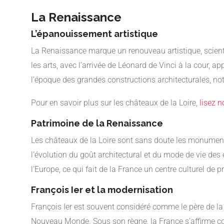
La Renaissance
L’épanouissement artistique
La Renaissance marque un renouveau artistique, scientifi
les arts, avec l’arrivée de Léonard de Vinci à la cour
l’époque des grandes constructions architecturales, n
Pour en savoir plus sur les châteaux de la Loire,
lisez no
Patrimoine de la Renaissance
Les châteaux de la Loire sont sans doute les monument
l’évolution du goût architectural et du mode de vie des é
l’Europe, ce qui fait de la France un centre culturel de p
François Ier et la modernisation
François Ier est souvent considéré comme le père de la R
Nouveau Monde. Sous son règne, la France s’affirme 