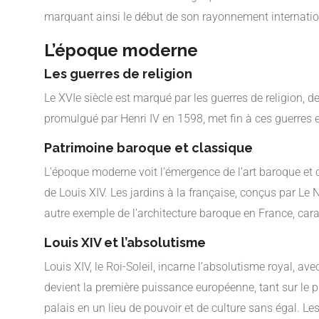
marquant ainsi le début de son rayonnement internatio
L’époque moderne
Les guerres de religion
Le XVIe siècle est marqué par les guerres de religion, d
promulgué par Henri IV en 1598, met fin à ces guerres e
Patrimoine baroque et classique
L’époque moderne voit l’émergence de l’art baroque et 
de Louis XIV. Les jardins à la française, conçus par Le N
autre exemple de l’architecture baroque en France, cara
Louis XIV et l’absolutisme
Louis XIV, le Roi-Soleil, incarne l’absolutisme royal,
devient la première puissance européenne, tant sur le 
palais en un lieu de pouvoir et de culture sans égal. Le