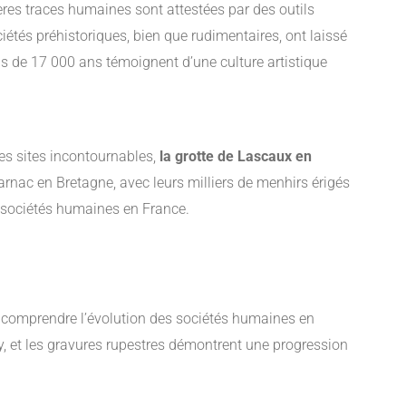
ères traces humaines sont attestées par des outils
ciétés préhistoriques, bien que rudimentaires, ont laissé
s de 17 000 ans témoignent d’une culture artistique
es sites incontournables,
la grotte de Lascaux en
Carnac en Bretagne, avec leurs milliers de menhirs érigés
s sociétés humaines en France.
r comprendre l’évolution des sociétés humaines en
 et les gravures rupestres démontrent une progression