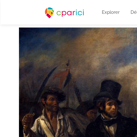
Explorer
Dé