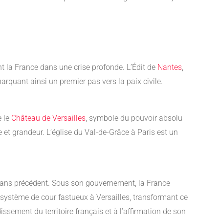
nt la France dans une crise profonde. L’Édit de
Nantes
,
rquant ainsi un premier pas vers la paix civile.
e le
Château de Versailles
, symbole du pouvoir absolu
ie et grandeur. L’église du Val-de-Grâce à Paris est un
r sans précédent. Sous son gouvernement, la France
système de cour fastueux à Versailles, transformant ce
issement du territoire français et à l’affirmation de son