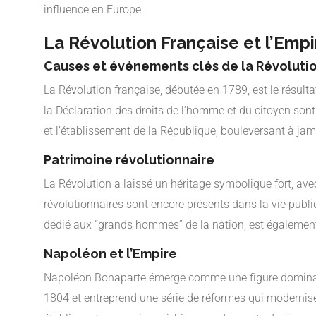
influence en Europe.
La Révolution Française et l’Empi
Causes et événements clés de la Révoluti
La Révolution française, débutée en 1789, est le résult
la Déclaration des droits de l’homme et du citoyen son
et l’établissement de la République, bouleversant à jama
Patrimoine révolutionnaire
La Révolution a laissé un héritage symbolique fort, avec
révolutionnaires sont encore présents dans la vie publiq
dédié aux “grands hommes” de la nation, est également 
Napoléon et l’Empire
Napoléon Bonaparte émerge comme une figure dominante 
1804 et entreprend une série de réformes qui modernise