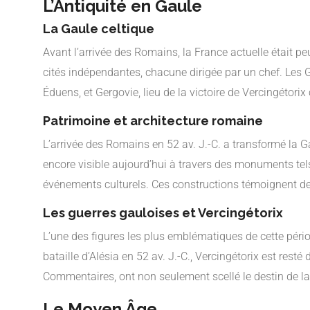
L’Antiquité en Gaule
La Gaule celtique
Avant l’arrivée des Romains, la France actuelle était pe
cités indépendantes, chacune dirigée par un chef. Les 
Éduens, et Gergovie, lieu de la victoire de Vercingétorix
Patrimoine et architecture romaine
L’arrivée des Romains en 52 av. J.-C. a transformé la G
encore visible aujourd’hui à travers des monuments te
événements culturels. Ces constructions témoignent de 
Les guerres gauloises et Vercingétorix
L’une des figures les plus emblématiques de cette périod
bataille d’Alésia en 52 av. J.-C., Vercingétorix est res
Commentaires, ont non seulement scellé le destin de la
Le Moyen Âge