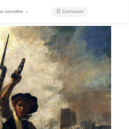
us connaître
Connexion