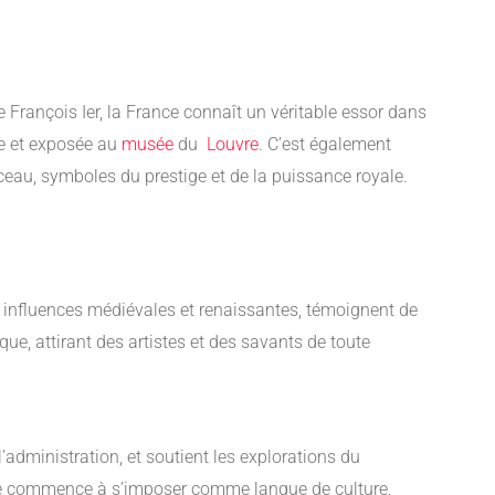
e François Ier, la France connaît un véritable essor dans
ée et exposée au
musée
du
Louvre
. C’est également
eau, symboles du prestige et de la puissance royale.
 influences médiévales et renaissantes, témoignent de
que, attirant des artistes et des savants de toute
’administration, et soutient les explorations du
se commence à s’imposer comme langue de culture,