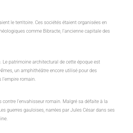
ent le territoire. Ces sociétés étaient organisées en
rchéologiques comme Bibracte, l’ancienne capitale des
. Le patrimoine architectural de cette époque est
Nîmes, un amphithéâtre encore utilisé pour des
s l’empire romain.
es contre l’envahisseur romain. Malgré sa défaite à la
. Les guerres gauloises, narrées par Jules César dans ses
ine.