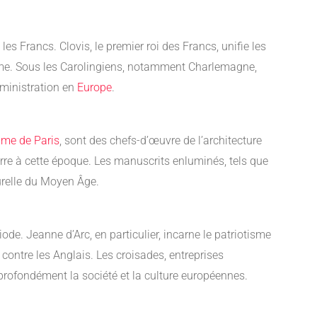
Francs. Clovis, le premier roi des Francs, unifie les
aume. Sous les Carolingiens, notamment Charlemagne,
dministration en
Europe
.
ame de Paris
, sont des chefs-d’œuvre de l’architecture
uerre à cette époque. Les manuscrits enluminés, tels que
urelle du Moyen Âge.
de. Jeanne d’Arc, en particulier, incarne le patriotisme
 contre les Anglais. Les croisades, entreprises
profondément la société et la culture européennes.