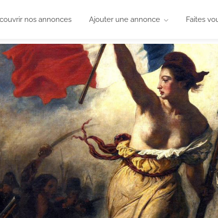
couvrir nos annonces
Ajouter une annonce
Faites vo