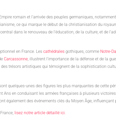
ire romain et l’arrivée des peuples germaniques, notamment les 
stianisme, ce qui marque le début de la christianisation du roy
central dans le renouveau de l’éducation, de la culture, et de l’a
eptionnel en France. Les
cathédrales
gothiques, comme
Notre-D
 de
Carcassonne
, illustrent l’importance de la défense et de la g
des trésors artistiques qui témoignent de la sophistication cult
ont quelques-unes des figures les plus marquantes de cette pério
Cent Ans en conduisant les armées françaises à plusieurs victoires
, sont également des événements clés du Moyen Âge, influençant 
 France,
lisez notre article détaillé ici.