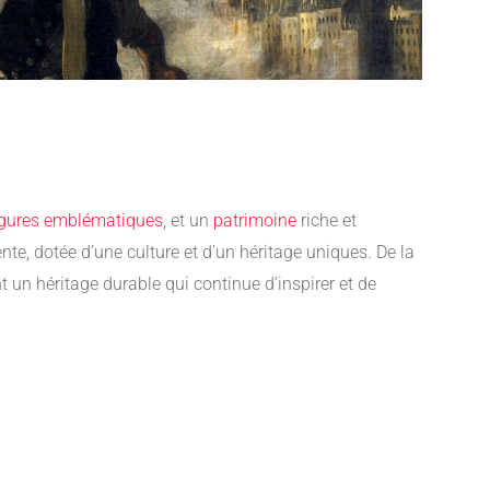
igures emblématiques
, et un
patrimoine
riche et
te, dotée d’une culture et d’un héritage uniques. De la
t un héritage durable qui continue d’inspirer et de