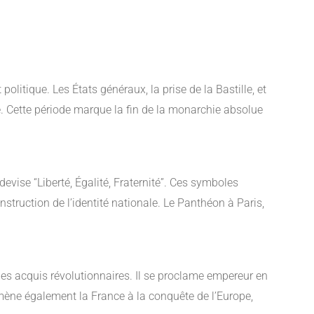
litique. Les États généraux, la prise de la Bastille, et
. Cette période marque la fin de la monarchie absolue
evise “Liberté, Égalité, Fraternité”. Ces symboles
struction de l’identité nationale. Le Panthéon à Paris,
es acquis révolutionnaires. Il se proclame empereur en
 mène également la France à la conquête de l’Europe,