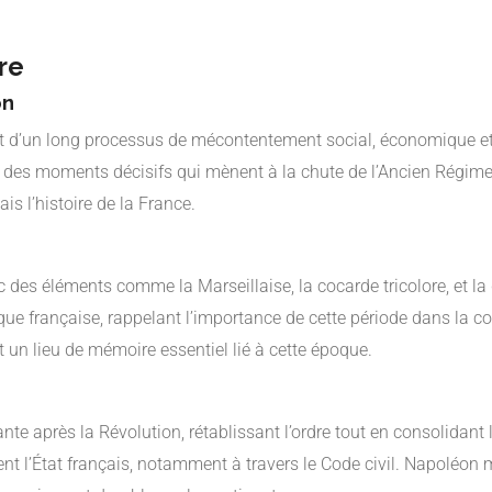
re
on
at d’un long processus de mécontentement social, économique et po
t des moments décisifs qui mènent à la chute de l’Ancien Régime
is l’histoire de la France.
 des éléments comme la Marseillaise, la cocarde tricolore, et la d
ue française, rappelant l’importance de cette période dans la con
un lieu de mémoire essentiel lié à cette époque.
après la Révolution, rétablissant l’ordre tout en consolidant l
nt l’État français, notamment à travers le Code civil. Napoléon