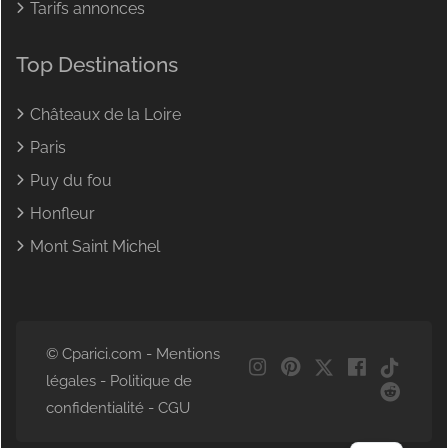
Tarifs annonces
Top Destinations
Châteaux de la Loire
Paris
Puy du fou
Honfleur
Mont Saint Michel
© Cparici.com -
Mentions
NL
légales
-
Politique de
DE
confidentialité
-
CGU
EN