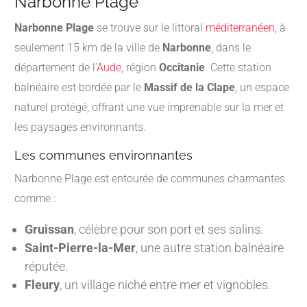
Narbonne Plage
Narbonne Plage
se trouve sur le littoral
méditerranéen
, à
seulement 15 km de la ville de
Narbonne
, dans le
département de l’
Aude
, région
Occitanie
. Cette station
balnéaire est bordée par le
Massif de la Clape
, un espace
naturel protégé, offrant une vue imprenable sur la mer et
les paysages environnants.
Les communes environnantes
Narbonne Plage est entourée de communes charmantes
comme :
Gruissan
, célèbre pour son port et ses salins.
Saint-Pierre-la-Mer
, une autre station balnéaire
réputée.
Fleury
, un village niché entre mer et vignobles.