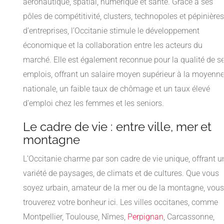
aéronautique, spatial, numérique et santé. Grâce à ses
pôles de compétitivité, clusters, technopoles et pépinières
d’entreprises, l’Occitanie stimule le développement
économique et la collaboration entre les acteurs du
marché. Elle est également reconnue pour la qualité de s
emplois, offrant un salaire moyen supérieur à la moyenn
nationale, un faible taux de chômage et un taux élevé
d’emploi chez les femmes et les seniors.
Le cadre de vie : entre ville, mer et
montagne
L’Occitanie charme par son cadre de vie unique, offrant u
variété de paysages, de climats et de cultures. Que vous
soyez urbain, amateur de la mer ou de la montagne, vous
trouverez votre bonheur ici. Les villes occitanes, comme
Montpellier, Toulouse, Nîmes,
Perpignan
, Carcassonne,