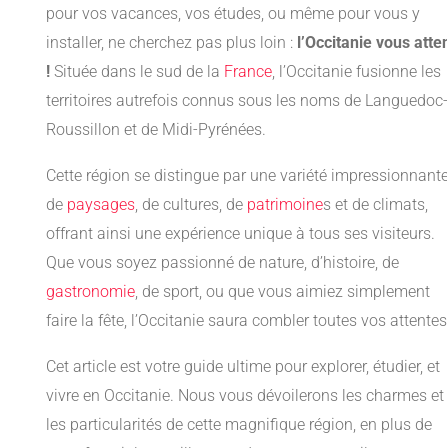
pour vos vacances, vos études, ou même pour vous y
installer, ne cherchez pas plus loin :
l’Occitanie vous atte
!
Située dans le sud de la
France
, l’Occitanie fusionne les
territoires autrefois connus sous les noms de Languedoc-
Roussillon et de Midi-Pyrénées.
Cette région se distingue par une variété impressionnant
de
paysages
, de cultures, de
patrimoine
s et de climats,
offrant ainsi une expérience unique à tous ses visiteurs.
Que vous soyez passionné de nature, d’histoire, de
gastronomie
, de sport, ou que vous aimiez simplement
faire la fête, l’Occitanie saura combler toutes vos attentes
Cet article est votre guide ultime pour explorer, étudier, et
vivre en Occitanie. Nous vous dévoilerons les charmes et
les particularités de cette magnifique région, en plus de