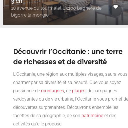
3 ch
18 avenue du tourmalet 65200 bagnere de
bigorre la mongie
Découvrir l’Occitanie : une terre
de richesses et de diversité
L’Occitanie, une région aux multiples visages, saura vous
charmer par sa diversité et sa beauté. Que vous soyez
passionné de
montagnes
, de
plages
, de campagnes
verdoyantes ou de vie urbaine, l’Occitanie vous promet d
découvertes surprenantes. Découvrons ensemble les
facettes de sa géographie, de son
patrimoine
et des
activités qu’elle propose.