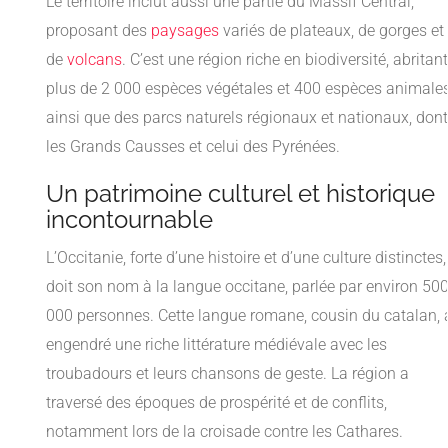
Le territoire inclut aussi une partie du Massif Central,
proposant des
paysages
variés de plateaux, de gorges et
de
volcans
. C’est une région riche en biodiversité, abritant
plus de 2 000 espèces végétales et 400 espèces animales
ainsi que des parcs naturels régionaux et nationaux, dont
les Grands Causses et celui des Pyrénées.
Un patrimoine culturel et historique
incontournable
L’Occitanie, forte d’une histoire et d’une culture distinctes,
doit son nom à la langue occitane, parlée par environ 50
000 personnes. Cette langue romane, cousin du catalan, 
engendré une riche littérature médiévale avec les
troubadours et leurs chansons de geste. La région a
traversé des époques de prospérité et de conflits,
notamment lors de la croisade contre les Cathares.