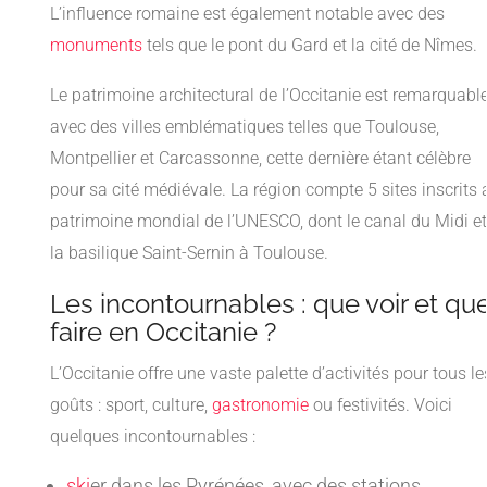
L’influence romaine est également notable avec des
monuments
tels que le pont du Gard et la cité de Nîmes.
Le patrimoine architectural de l’Occitanie est remarquable
avec des villes emblématiques telles que Toulouse,
Montpellier et Carcassonne, cette dernière étant célèbre
pour sa cité médiévale. La région compte 5 sites inscrits 
patrimoine mondial de l’UNESCO, dont le canal du Midi et
la basilique Saint-Sernin à Toulouse.
Les incontournables : que voir et qu
faire en Occitanie ?
L’Occitanie offre une vaste palette d’activités pour tous le
goûts : sport, culture,
gastronomie
ou festivités. Voici
quelques incontournables :
ski
er dans les Pyrénées, avec des stations