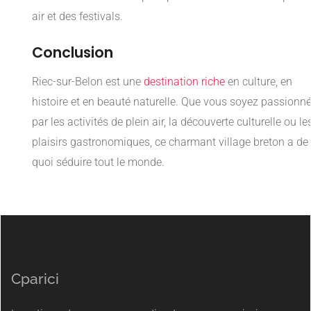
air et des festivals.
Conclusion
Riec-sur-Belon est une
destination riche
en culture, en
histoire et en beauté naturelle. Que vous soyez passionn
par les activités de plein air, la découverte culturelle ou le
plaisirs gastronomiques, ce charmant village breton a de
quoi séduire tout le monde.
Cparici