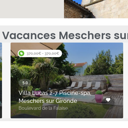
Vacances Meschers sur 
370,00€ - 370,00€
Villa Lucas 2-7 Piscine-spa,
Meschers sur Gironde
Boulevard de la Falaise