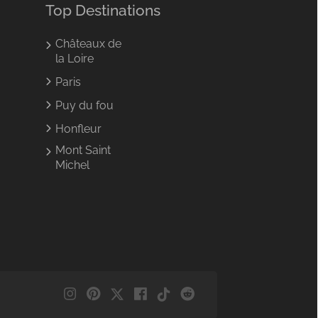
Top Destinations
Châteaux de
la Loire
Paris
Puy du fou
Honfleur
Mont Saint
Michel
NL
DE
EN