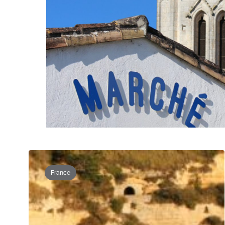
France