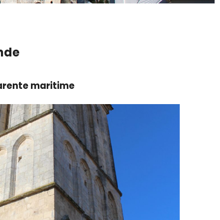
onde
harente maritime