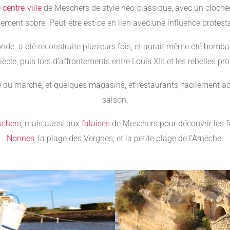
 centre-ville
de Meschers de style néo-classique, avec un cloche
vement sobre. Peut-être est-ce en lien avec une influence protest
ronde a été reconstruite plusieurs fois, et aurait même été bomb
ècle, puis lors d’affrontements entre Louis XIII et les rebelles pro
e du marché, et quelques magasins, et restaurants, facilement ac
saison.
schers
, mais aussi aux
falaises
de Meschers pour découvrir les
Nonnes
, la plage des Vergnes, et la petite plage de l’Arnèche.