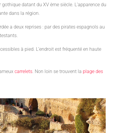
r gothique datant du XV ème siècle. L’apparence du
ante dans la région.
ardée a deux reprises : par des pirates espagnols au
testants.
cessibles à pied. L’endroit est fréquenté en haute
 fameux
carrelets
. Non loin se trouvent la
plage des