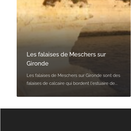
Les falaises de Meschers sur
Gironde
Les falaises de Meschers sur Gironde sont des
falaises de calcaire qui bordent l'estuaire de...