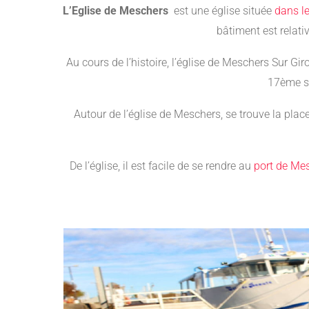
L’Eglise de Meschers
est une église située
dans le
bâtiment est relati
Au cours de l’histoire, l’église de Meschers Sur Gi
17ème si
Autour de l’église de Meschers, se trouve la plac
De l’église, il est facile de se rendre au
port de Me