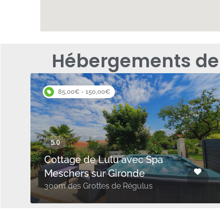
Hébergements de 
85,00€ - 150,00€
Cottage de Lulu avec Spa
Meschers sur Gironde
300m des Grottes de Régulus