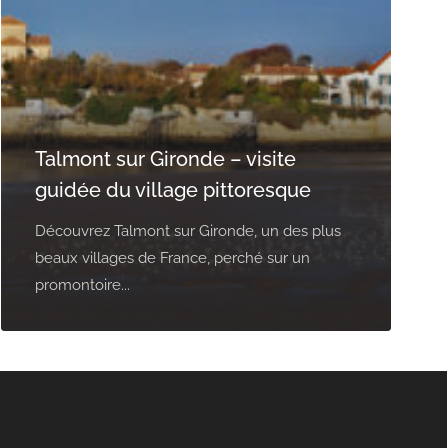
Talmont sur Gironde – visite
guidée du village pittoresque
Découvrez Talmont sur Gironde, un des plus
beaux villages de France, perché sur un
promontoire...