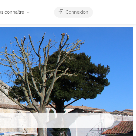
us connaître
Connexion