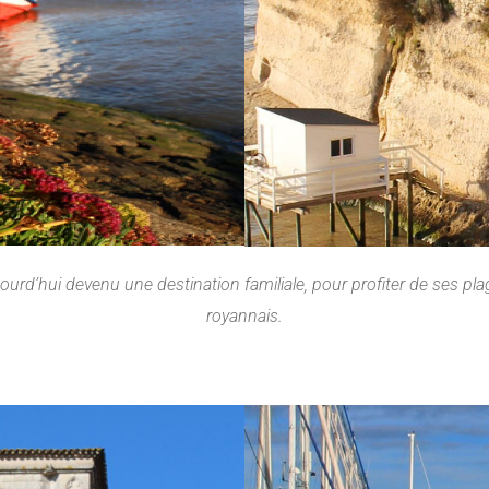
ourd’hui devenu une destination familiale, pour profiter de ses plag
royannais.