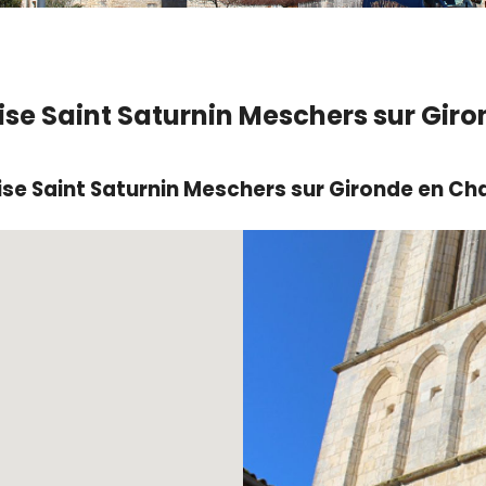
ise Saint Saturnin Meschers sur Gir
ise Saint Saturnin Meschers sur Gironde en C