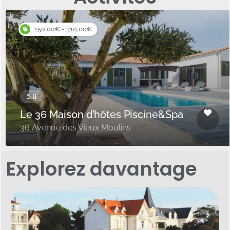
150,00€ - 310,00€
Le 36 Maison d’hôtes Piscine&Spa
36 Avenue des Vieux Moulins
Explorez davantage