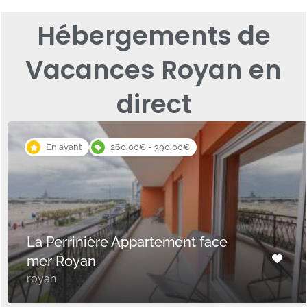
Hébergements de
Vacances Royan en
direct
En avant
260,00€ - 390,00€
La Perrinière Appartement face
mer Royan
royan