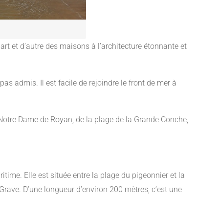
rt et d’autre des maisons à l’architecture étonnante et
as admis. Il est facile de rejoindre le front de mer à
le Notre Dame de Royan, de la plage de la Grande Conche,
time. Elle est située entre la plage du pigeonnier et la
 Grave. D’une longueur d’environ 200 mètres, c’est une