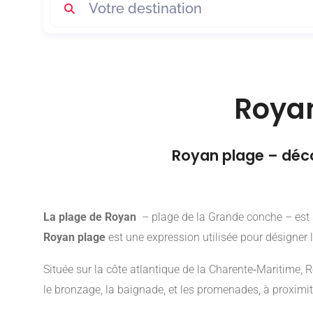
Royan
Royan plage – déco
La plage de Royan
– plage de la Grande conche – est si
Royan plage
est une expression utilisée pour désigner 
Située sur la côte atlantique de la Charente‑Maritime,
le bronzage, la baignade, et les promenades, à proximit