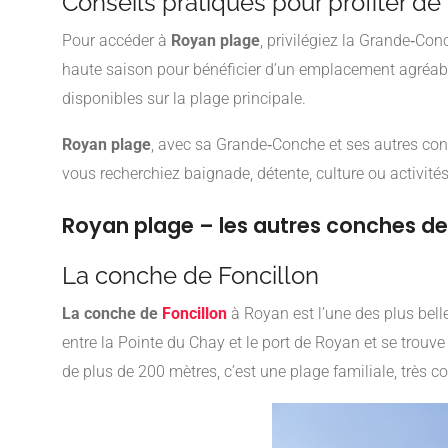
Conseils pratiques pour profiter de
Pour accéder à
Royan plage
, privilégiez la Grande‑Con
haute saison pour bénéficier d’un emplacement agréable 
disponibles sur la plage principale.
Royan plage
, avec sa Grande‑Conche et ses autres conc
vous recherchiez baignade, détente, culture ou activité
Royan plage – les autres conches de l
La conche de Foncillon
La conche de
Foncillon
à Royan est l’une des plus bell
entre la Pointe du Chay et le port de Royan et se trouv
de plus de 200 mètres, c’est une plage familiale, très c