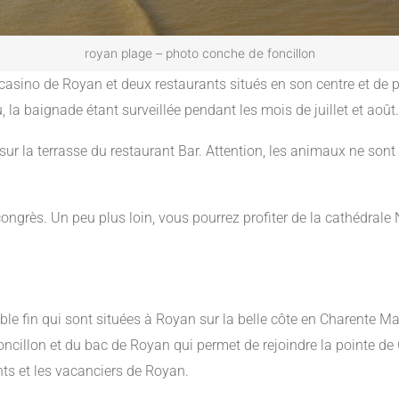
royan plage – photo conche de foncillon
casino de Royan et deux restaurants situés en son centre et de pa
u, la baignade étant surveillée pendant les mois de juillet et août.
sur la terrasse du restaurant Bar. Attention, les animaux ne sont p
 congrès. Un peu plus loin, vous pourrez profiter de la cathédra
e fin qui sont situées à Royan sur la belle côte en Charente Mari
ncillon et du bac de Royan qui permet de rejoindre la pointe de
nts et les vacanciers de Royan.