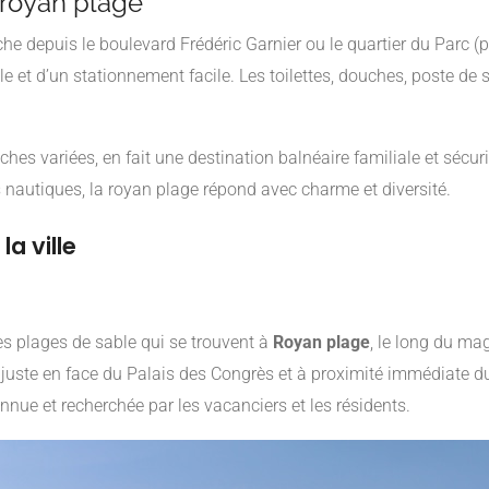
 royan plage
che depuis le boulevard Frédéric Garnier ou le quartier du Parc (p
et d’un stationnement facile. Les toilettes, douches, poste de s
hes variées, en fait une destination balnéaire familiale et sécu
s nautiques, la royan plage répond avec charme et diversité.
a ville
es plages de sable qui se trouvent à
Royan plage
, le long du mag
e juste en face du Palais des Congrès et à proximité immédiate du
onnue et recherchée par les vacanciers et les résidents.