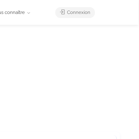
us connaître
Connexion