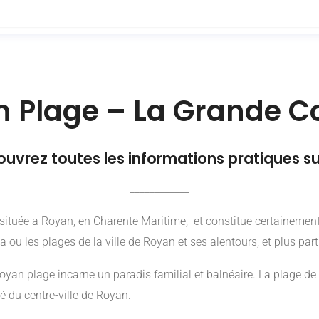
 Plage – La Grande 
uvrez toutes les informations pratiques s
____________
tuée a Royan, en Charente Maritime, et constitue certainement un
la ou les plages de la ville de Royan et ses alentours, et plus p
 Royan plage incarne un paradis familial et balnéaire. La plage 
é du centre-ville de Royan.