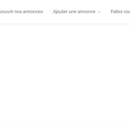
couvrir nos annonces
Ajouter une annonce
Faites vo