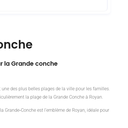
Conche
ur la Grande conche
e des plus belles plages de la ville pour les familles.
articulièrement la plage de la Grande Conche à Royan.
de la Grande‑Conche est l’emblème de Royan, idéale pour