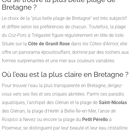
Bretagne ?
Le choix de la “plus belle plage de Bretagne” est très subjectif
et diffère selon les préférences de chacun. Toutefois, la
plage
du Coz-Pors
à Trégastel figure régulièrement en tête de liste.
Située sur la
Côte de Granit Rose
dans les Côtes-d’Armor, elle
offre un panorama époustouflant, dominé par des rochers aux
formes surprenantes et une mer aux couleurs variables.
Où l’eau est la plus claire en Bretagne ?
Pour trouver l’eau la plus transparente en Bretagne, dirigez-
vous vers ses îles et ses criques abritées. Parmi ces paradis
aquatiques, l’archipel des
Glénan
et la plage de
Saint-Nicolas
des Glénan, la plage d’
Herlin
à Belle-Île-en-Mer, l’
anse de
Rospico
à Nevez ou encore la plage du
Petit Pérello
à
Ploemeur, se distinguent par leur beauté et leur eau cristalline.