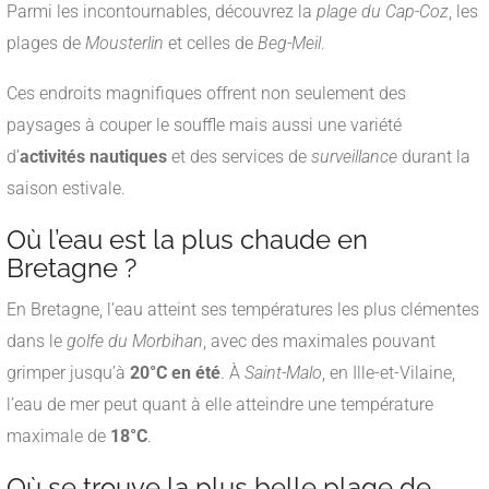
Parmi les incontournables, découvrez la
plage du Cap-Coz
, les
plages de
Mousterlin
et celles de
Beg-Meil
.
Ces endroits magnifiques offrent non seulement des
paysages à couper le souffle mais aussi une variété
d’
activités nautiques
et des services de
surveillance
durant la
saison estivale.
Où l’eau est la plus chaude en
Bretagne ?
En Bretagne, l’eau atteint ses températures les plus clémentes
dans le
golfe du Morbihan
, avec des maximales pouvant
grimper jusqu’à
20°C en été
. À
Saint-Malo
, en Ille-et-Vilaine,
l’eau de mer peut quant à elle atteindre une température
maximale de
18°C
.
Où se trouve la plus belle plage de