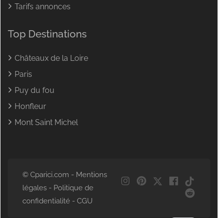
Tarifs annonces
Top Destinations
Châteaux de la Loire
Paris
Puy du fou
Honfleur
Mont Saint Michel
© Cparici.com -
Mentions
NL
légales
-
Politique de
DE
confidentialité
-
CGU
EN