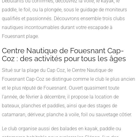
Débutants ou confirmés, découvrez la voile, le kayak, le
paddle, le foil, ou la plongée, sous le guidage de moniteurs
qualifiés et passionnés. Découvrons ensemble trois clubs
nautiques incontournables durant votre escapade à
Fouesnant plage.
Centre Nautique de Fouesnant Cap-
Coz : des activités pour tous les âges
Situé sur la plage du Cap Coz, le Centre Nautique de
Fouesnant Cap-Coz se distingue comme le club le plus ancien
et le plus réputé de Fouesnant. Ouvert quasiment toute
l’année, de février à décembre, il propose la location de
bateaux, planches et paddles, ainsi que des stages de
catamaran, dériveur, planche à voile, foil ou sauvetage côtier.
Le club organise aussi des balades en kayak, paddle ou