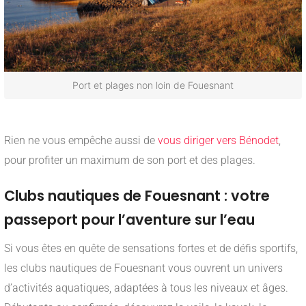
Port et plages non loin de Fouesnant
___
Rien ne vous empêche aussi de
vous diriger vers Bénodet
,
pour profiter un maximum de son port et des plages.
Clubs nautiques de Fouesnant : votre
passeport pour l’aventure sur l’eau
Si vous êtes en quête de sensations fortes et de défis sportifs,
les clubs nautiques de Fouesnant vous ouvrent un univers
d’activités aquatiques, adaptées à tous les niveaux et âges.