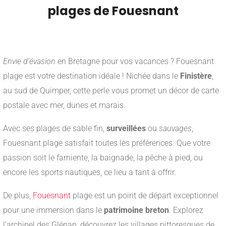
plages de Fouesnant
___
Envie d’évasion
en Bretagne pour vos vacances ? Fouesnant
plage est votre destination idéale ! Nichée dans le
Finistère
,
au sud de Quimper, cette perle vous promet un décor de carte
postale avec mer, dunes et marais.
Avec ses plages de sable fin,
surveillées
ou
sauvages
,
Fouesnant plage satisfait toutes les préférences. Que votre
passion soit le farniente, la baignade, la pêche à pied, ou
encore les sports nautiques, ce lieu a tant à offrir.
De plus,
Fouesnant
plage est un point de départ exceptionnel
pour une immersion dans le
patrimoine breton
. Explorez
l’archipel des Glénan, découvrez les villages pittoresques de