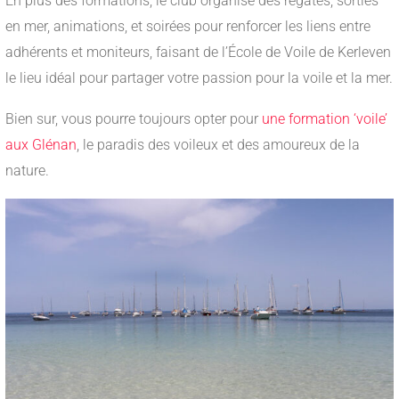
En plus des formations, le club organise des régates, sorties
en mer, animations, et soirées pour renforcer les liens entre
adhérents et moniteurs, faisant de l’École de Voile de Kerleven
le lieu idéal pour partager votre passion pour la voile et la mer.
Bien sur, vous pourre toujours opter pour
une formation ‘voile’
aux Glénan
, le paradis des voileux et des amoureux de la
nature.