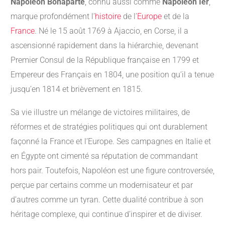
Napoléon Bonaparte
, connu aussi comme
Napoléon Ier
,
marque profondément l’
histoire
de l’
Europe
et de la
France
. Né le 15 août 1769 à Ajaccio, en Corse, il a
ascensionné rapidement dans la hiérarchie, devenant
Premier Consul de la République française en 1799 et
Empereur des Français en 1804, une position qu’il a tenue
jusqu’en 1814 et brièvement en 1815.
Sa vie illustre un mélange de victoires militaires, de
réformes et de stratégies politiques qui ont durablement
façonné la France et l’Europe. Ses campagnes en Italie et
en Égypte ont cimenté sa réputation de commandant
hors pair. Toutefois, Napoléon est une figure controversée,
perçue par certains comme un modernisateur et par
d’autres comme un tyran. Cette dualité contribue à son
héritage complexe, qui continue d’inspirer et de diviser.