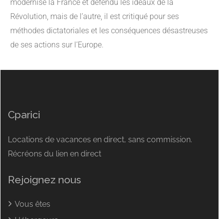
modernisé la France et défendu les idéaux de la
Révolution, mais de l’autre, il est critiqué pour ses
méthodes dictatoriales et les conséquences désastreuses
de ses actions sur l’Europe.
Cparici
Locations de vacances en direct, sans commission.
Récréons du lien en direct
Rejoignez nous
Vous êtes