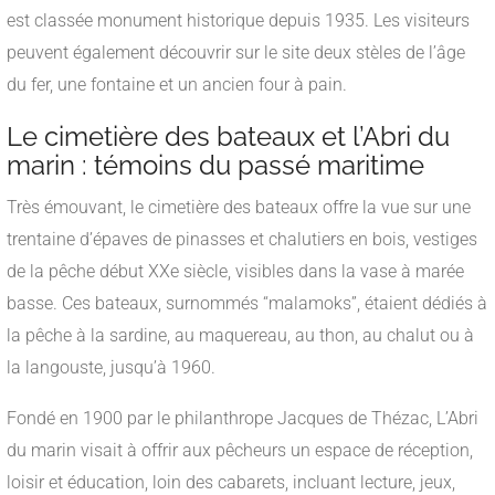
est classée monument historique depuis 1935. Les visiteurs
peuvent également découvrir sur le site deux stèles de l’âge
du fer, une fontaine et un ancien four à pain.
Le cimetière des bateaux et l’Abri du
marin : témoins du passé maritime
Très émouvant, le cimetière des bateaux offre la vue sur une
trentaine d’épaves de pinasses et chalutiers en bois, vestiges
de la pêche début XXe siècle, visibles dans la vase à marée
basse. Ces bateaux, surnommés “malamoks”, étaient dédiés à
la pêche à la sardine, au maquereau, au thon, au chalut ou à
la langouste, jusqu’à 1960.
Fondé en 1900 par le philanthrope Jacques de Thézac, L’Abri
du marin visait à offrir aux pêcheurs un espace de réception,
loisir et éducation, loin des cabarets, incluant lecture, jeux,