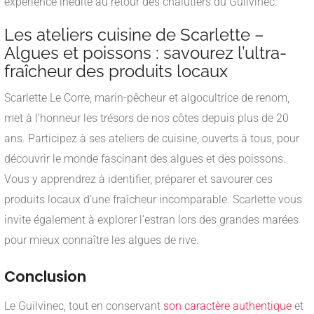
expérience inédite au retour des chalutiers du Guilvinec.
Les ateliers cuisine de Scarlette –
Algues et poissons : savourez l’ultra-
fraîcheur des produits locaux
Scarlette Le Corre, marin-pêcheur et algocultrice de renom,
met à l’honneur les trésors de nos côtes depuis plus de 20
ans. Participez à ses ateliers de cuisine, ouverts à tous, pour
découvrir le monde fascinant des algues et des poissons.
Vous y apprendrez à identifier, préparer et savourer ces
produits locaux d’une fraîcheur incomparable. Scarlette vous
invite également à explorer l’estran lors des grandes marées
pour mieux connaître les algues de rive.
Conclusion
Le Guilvinec, tout en conservant
son caractère authentique
et