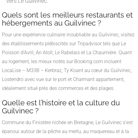
vers Le Guilvinec.
Quels sont les meilleurs restaurants et
hébergements au Guilvinec ?
Pour une expérience culinaire inoubliable au Guilvinec, visitez
des établissements plébiscités sur Tripadvisor tels que Le
Poisson d’Avril, An Atoll, Le Rabelais et La Chaumière. Quant
au logement, les mieux notés sur Booking.com incluent
LocaLise – M33B – Kerbraz, Ty Koant au cœur du Guilvinec,
Lostendro avec vue sur le port et Charmant appartement,
idéalement situé près des commerces et des plages.
Quelle est l’histoire et la culture du
Guilvinec ?
Commune du Finistère nichée en Bretagne, Le Guilvinec s’est
épanoui autour de la pêche au merlu, au maquereau et à la