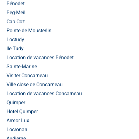
Bénodet
Beg-Meil
Cap Coz
Pointe de Mousterlin
Loctudy
Ile Tudy
Location de vacances Bénodet
Sainte-Marine
Visiter Concarneau
Ville close de Concarneau
Location de vacances Concarneau
Quimper
Hotel Quimper
Armor Lux
Locronan
Audierne