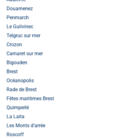
Douarnenez
Penmarch
Le Guilvinec
Telgruc sur mer
Crozon
Camaret sur mer
Bigouden
Brest
Océanopolis
Rade de Brest
Fêtes maritimes Brest
Quimperlé
La Laita
Les Monts d’arrée
Roscoff