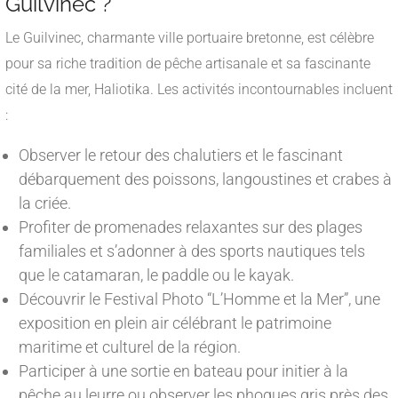
Guilvinec ?
Le Guilvinec, charmante ville portuaire bretonne, est célèbre
pour sa riche tradition de pêche artisanale et sa fascinante
cité de la mer, Haliotika. Les activités incontournables incluent
:
Observer le retour des chalutiers et le fascinant
débarquement des poissons, langoustines et crabes à
la criée.
Profiter de promenades relaxantes sur des plages
familiales et s’adonner à des sports nautiques tels
que le catamaran, le paddle ou le kayak.
Découvrir le Festival Photo “L’Homme et la Mer”, une
exposition en plein air célébrant le patrimoine
maritime et culturel de la région.
Participer à une sortie en bateau pour initier à la
pêche au leurre ou observer les phoques gris près des