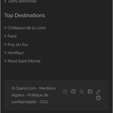
Tarifs annonces
Top Destinations
Châteaux de la Loire
Paris
Puy du fou
Honfleur
Mont Saint Michel
© Cparici.com -
Mentions
légales
-
Politique de
confidentialité
-
CGU
NL
DE