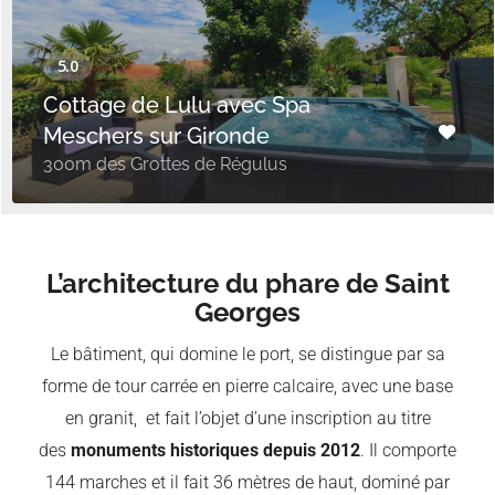
Cottage de Lulu avec Spa
Meschers sur Gironde
300m des Grottes de Régulus
L’architecture du phare de Saint
Georges
Le bâtiment, qui domine le port, se distingue par sa
forme de tour carrée en pierre calcaire, avec une base
en granit, et fait l’objet d’une inscription au titre
des
monuments historiques depuis 2012
. Il comporte
144 marches et il fait 36 mètres de haut, dominé par