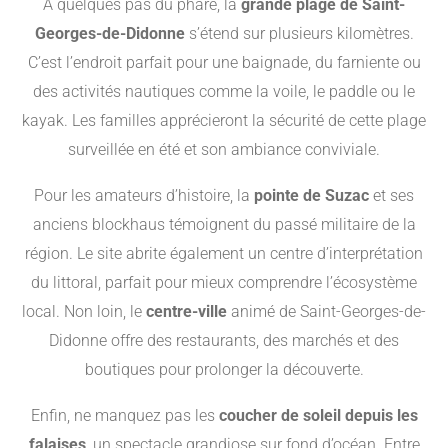
À quelques pas du phare, la
grande plage de Saint-
Georges-de-Didonne
s’étend sur plusieurs kilomètres.
C’est l’endroit parfait pour une baignade, du farniente ou
des activités nautiques comme la voile, le paddle ou le
kayak. Les familles apprécieront la sécurité de cette plage
surveillée en été et son ambiance conviviale.
Pour les amateurs d’histoire, la
pointe de Suzac
et ses
anciens blockhaus témoignent du passé militaire de la
région. Le site abrite également un centre d’interprétation
du littoral, parfait pour mieux comprendre l’écosystème
local. Non loin, le
centre-ville
animé de Saint-Georges-de-
Didonne offre des restaurants, des marchés et des
boutiques pour prolonger la découverte.
Enfin, ne manquez pas les
coucher de soleil depuis les
falaises
, un spectacle grandiose sur fond d’océan. Entre